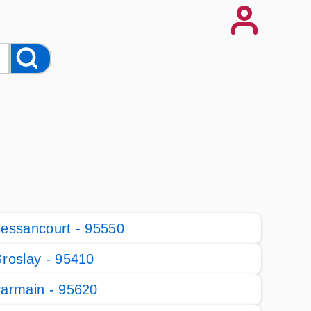
essancourt - 95550
roslay - 95410
armain - 95620