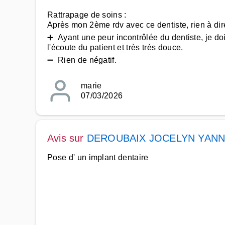
Rattrapage de soins :
Après mon 2ème rdv avec ce dentiste, rien à dir
➕ Ayant une peur incontrôlée du dentiste, je dois
l'écoute du patient et très très douce.
➖ Rien de négatif.
marie
07/03/2026
Avis sur
DEROUBAIX JOCELYN YANN
Pose d' un implant dentaire