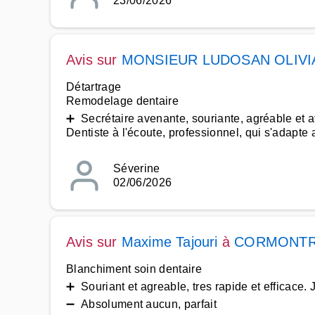
23/06/2026
Avis sur
MONSIEUR LUDOSAN OLIVI
Détartrage
Remodelage dentaire
➕ Secrétaire avenante, souriante, agréable et 
Dentiste à l'écoute, professionnel, qui s'adapte 
Séverine
02/06/2026
Avis sur
Maxime Tajouri
à
CORMONTR
Blanchiment soin dentaire
➕ Souriant et agreable, tres rapide et efficace.
➖ Absolument aucun, parfait