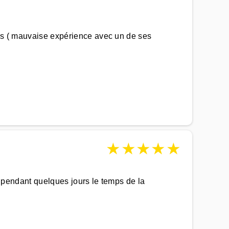
ins ( mauvaise expérience avec un de ses
★
★
★
★
★
ne pendant quelques jours le temps de la