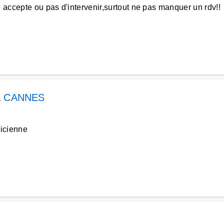
 accepte ou pas d'intervenir,surtout ne pas manquer un rdv!!
à
CANNES
gicienne