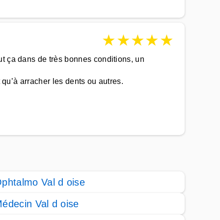
★
★
★
★
★
ut ça dans de très bonnes conditions, un
 qu’à arracher les dents ou autres.
phtalmo Val d oise
édecin Val d oise