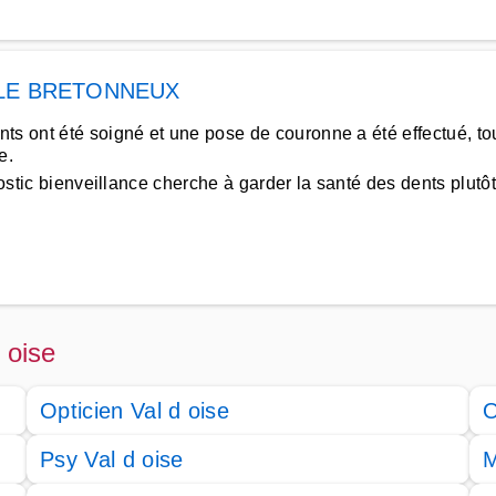
LE BRETONNEUX
ts ont été soigné et une pose de couronne a été effectué, to
e.
ostic bienveillance cherche à garder la santé des dents plutôt
 oise
Opticien Val d oise
O
Psy Val d oise
M