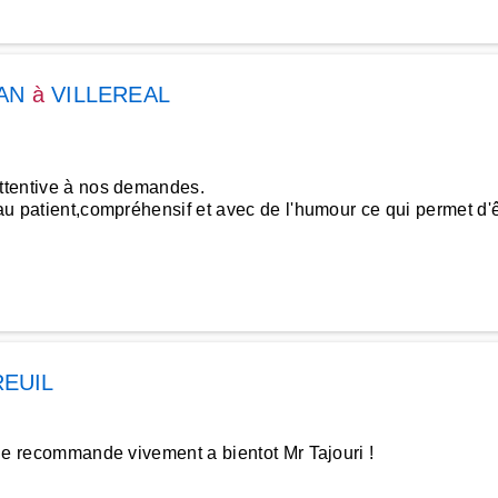
AN
à
VILLEREAL
attentive à nos demandes.
au patient,compréhensif et avec de l'humour ce qui permet d'êt
EUIL
 Je recommande vivement a bientot Mr Tajouri !