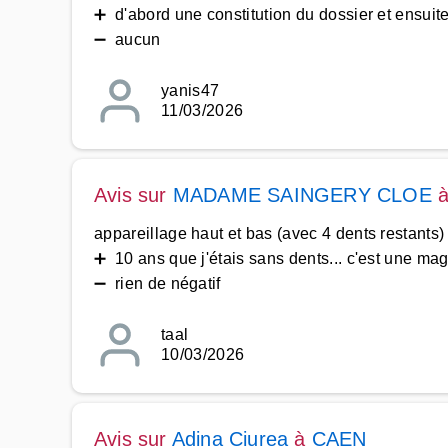
➕ d'abord une constitution du dossier et ensuite
➖ aucun
yanis47
11/03/2026
Avis sur
MADAME SAINGERY CLOE
appareillage haut et bas (avec 4 dents restants)
➕ 10 ans que j'étais sans dents... c'est une ma
➖ rien de négatif
taal
10/03/2026
Avis sur
Adina Ciurea
à
CAEN