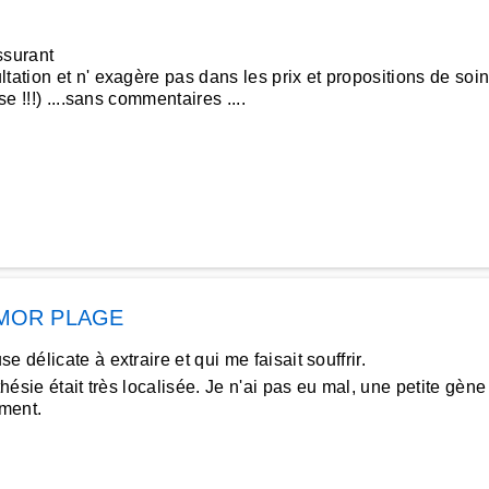
ssurant
ltation et n' exagère pas dans les prix et propositions de so
e !!!) ....sans commentaires ....
MOR PLAGE
 délicate à extraire et qui me faisait souffrir.
thésie était très localisée. Je n'ai pas eu mal, une petite gè
iment.