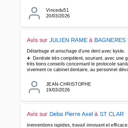
Vincedu51
20/03/2026
Avis sur
JULIEN RAME
à
BAGNERES 
Détartrage et arrachage d'une dent avec kyste.
➕ Dentiste très compétent, souriant, avec une g
très bons conseils concernant le protocole sanit
vivement ce cabinet dentaire, au personnel dévo
JEAN-CHRISTOPHE
19/03/2026
Avis sur
Deba Pierre Axel
à
ST CLAR
inerventions rapides, travail innovant et efficace