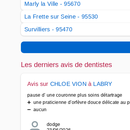
Marly la Ville - 95670
La Frette sur Seine - 95530
Survilliers - 95470
Les derniers avis de dentistes
Avis sur
CHLOE VION
à
LABRY
pause d' une couronne plus soins détartrage
➕ une praticienne d'orfèvre douce délicate au pe
➖ aucun
dodge