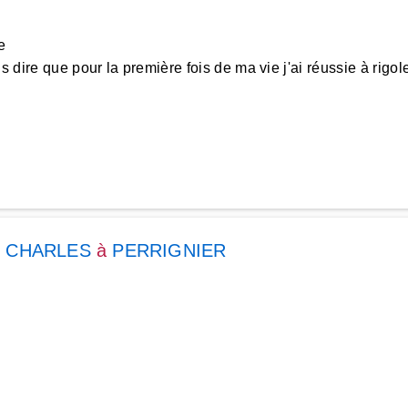
e
 dire que pour la première fois de ma vie j'ai réussie à rigoler
 CHARLES
à
PERRIGNIER