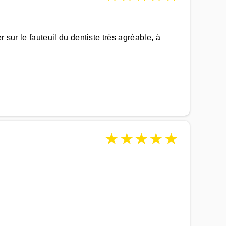
 sur le fauteuil du dentiste très agréable, à
★
★
★
★
★