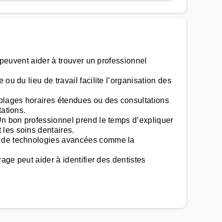
s peuvent aider à trouver un professionnel
u du lieu de travail facilite l’organisation des
 plages horaires étendues ou des consultations
tations.
 Un bon professionnel prend le temps d’expliquer
les soins dentaires.
nt de technologies avancées comme la
age peut aider à identifier des dentistes