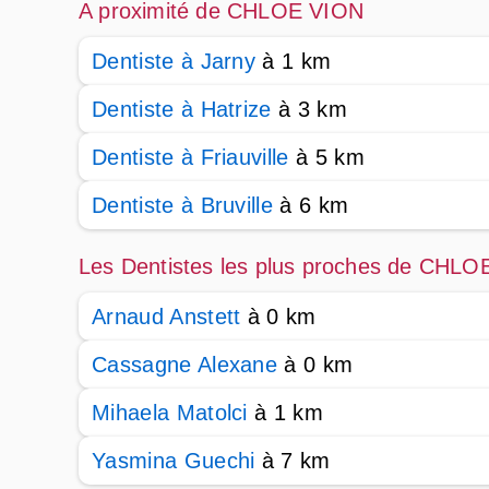
A proximité de CHLOE VION
Dentiste à Jarny
à 1 km
Dentiste à Hatrize
à 3 km
Dentiste à Friauville
à 5 km
Dentiste à Bruville
à 6 km
Les Dentistes les plus proches de CHL
Arnaud Anstett
à 0 km
Cassagne Alexane
à 0 km
Mihaela Matolci
à 1 km
Yasmina Guechi
à 7 km