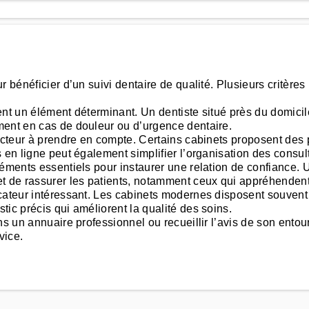
r bénéficier d’un suivi dentaire de qualité. Plusieurs critère
t un élément déterminant. Un dentiste situé près du domicile o
ment en cas de douleur ou d’urgence dentaire.
facteur à prendre en compte. Certains cabinets proposent des
 en ligne peut également simplifier l’organisation des consul
léments essentiels pour instaurer une relation de confiance.
t de rassurer les patients, notamment ceux qui appréhendent 
icateur intéressant. Les cabinets modernes disposent souve
ic précis qui améliorent la qualité des soins.
s un annuaire professionnel ou recueillir l’avis de son entour
vice.