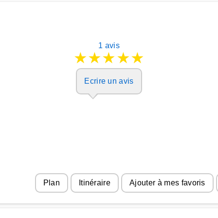
1 avis
★
★
★
★
★
Ecrire un avis
Plan
Itinéraire
Ajouter à mes favoris