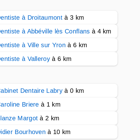
entiste à Droitaumont
à 3 km
entiste à Abbéville lès Conflans
à 4 km
entiste à Ville sur Yron
à 6 km
entiste à Valleroy
à 6 km
abinet Dentaire Labry
à 0 km
aroline Briere
à 1 km
lanze Margot
à 2 km
idier Bourhoven
à 10 km