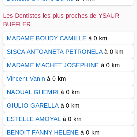
Les Dentistes les plus proches de YSAUR
BUFFLER
MADAME BOUDY CAMILLE
à 0 km
SISCA ANTOANETA PETRONELA
à 0 km
MADAME MACHET JOSEPHINE
à 0 km
Vincent Vanin
à 0 km
NAOUAL GHEMRI
à 0 km
GIULIO GARELLA
à 0 km
ESTELLE AMOYAL
à 0 km
BENOIT FANNY HELENE
à 0 km