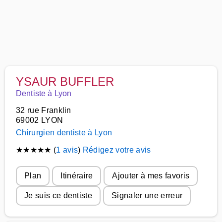
YSAUR BUFFLER
Dentiste à Lyon
32 rue Franklin
69002 LYON
Chirurgien dentiste à Lyon
★
★
★
★
★
(
1 avis
)
Rédigez votre avis
Plan
Itinéraire
Ajouter à mes favoris
Je suis ce dentiste
Signaler une erreur