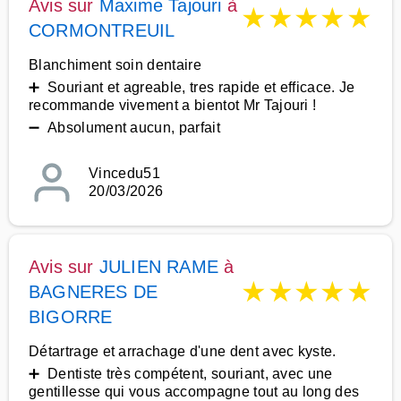
Avis sur
Maxime Tajouri
à
★
★
★
★
★
CORMONTREUIL
Blanchiment soin dentaire
➕ Souriant et agreable, tres rapide et efficace. Je
recommande vivement a bientot Mr Tajouri !
➖ Absolument aucun, parfait
Vincedu51
20/03/2026
Avis sur
JULIEN RAME
à
★
★
★
★
★
BAGNERES DE
BIGORRE
Détartrage et arrachage d'une dent avec kyste.
➕ Dentiste très compétent, souriant, avec une
gentillesse qui vous accompagne tout au long des