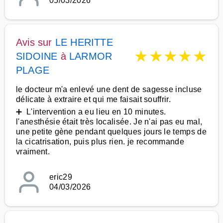
05/03/2026
Avis sur
LE HERITTE
★
★
★
★
★
SIDOINE
à
LARMOR
PLAGE
le docteur m'a enlevé une dent de sagesse incluse
délicate à extraire et qui me faisait souffrir.
➕ L'intervention a eu lieu en 10 minutes.
l'anesthésie était très localisée. Je n'ai pas eu mal,
une petite gène pendant quelques jours le temps de
la cicatrisation, puis plus rien. je recommande
vraiment.
eric29
04/03/2026