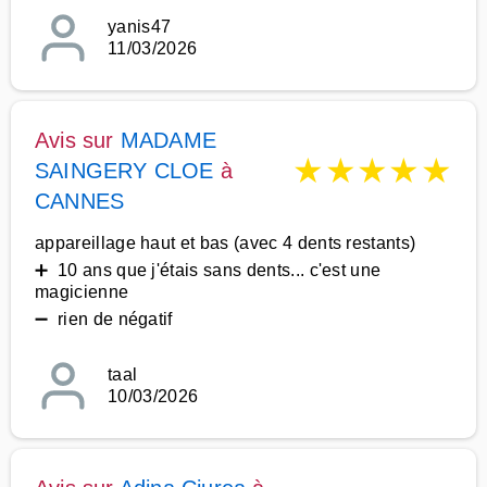
yanis47
11/03/2026
Avis sur
MADAME
★
★
★
★
★
SAINGERY CLOE
à
CANNES
appareillage haut et bas (avec 4 dents restants)
➕ 10 ans que j'étais sans dents... c'est une
magicienne
➖ rien de négatif
taal
10/03/2026