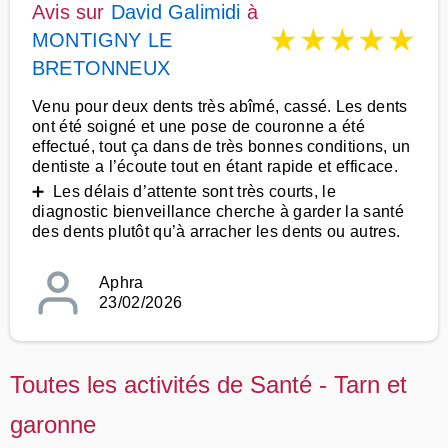
Avis sur
David Galimidi
à
★
★
★
★
★
MONTIGNY LE
BRETONNEUX
Venu pour deux dents très abîmé, cassé. Les dents
ont été soigné et une pose de couronne a été
effectué, tout ça dans de très bonnes conditions, un
dentiste a l’écoute tout en étant rapide et efficace.
➕ Les délais d’attente sont très courts, le
diagnostic bienveillance cherche à garder la santé
des dents plutôt qu’à arracher les dents ou autres.
Aphra
23/02/2026
Toutes les activités de Santé - Tarn et
garonne