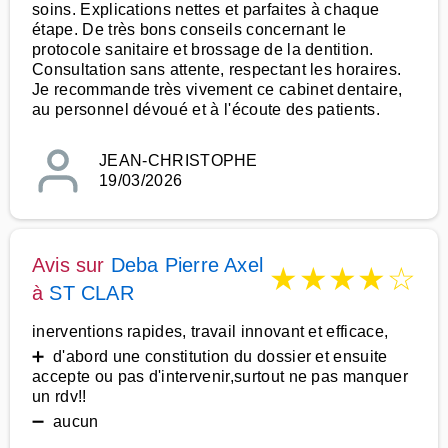
soins. Explications nettes et parfaites à chaque
étape. De très bons conseils concernant le
protocole sanitaire et brossage de la dentition.
Consultation sans attente, respectant les horaires.
Je recommande très vivement ce cabinet dentaire,
au personnel dévoué et à l'écoute des patients.
JEAN-CHRISTOPHE
19/03/2026
Avis sur
Deba Pierre Axel
★
★
★
★
☆
à
ST CLAR
inerventions rapides, travail innovant et efficace,
➕ d'abord une constitution du dossier et ensuite
accepte ou pas d'intervenir,surtout ne pas manquer
un rdv!!
➖ aucun