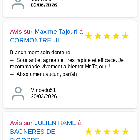
02/06/2026
Avis sur
Maxime Tajouri
à
★
★
★
★
★
CORMONTREUIL
Blanchiment soin dentaire
➕ Souriant et agreable, tres rapide et efficace. Je
recommande vivement a bientot Mr Tajouri !
➖ Absolument aucun, parfait
Vincedu51
20/03/2026
Avis sur
JULIEN RAME
à
★
★
★
★
★
BAGNERES DE