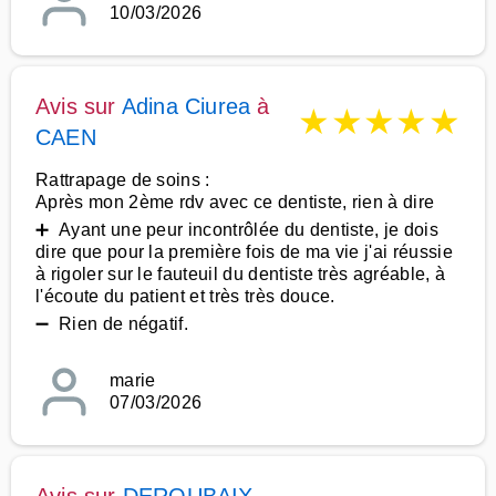
10/03/2026
Avis sur
Adina Ciurea
à
★
★
★
★
★
CAEN
Rattrapage de soins :
Après mon 2ème rdv avec ce dentiste, rien à dire
➕ Ayant une peur incontrôlée du dentiste, je dois
dire que pour la première fois de ma vie j'ai réussie
à rigoler sur le fauteuil du dentiste très agréable, à
l'écoute du patient et très très douce.
➖ Rien de négatif.
marie
07/03/2026