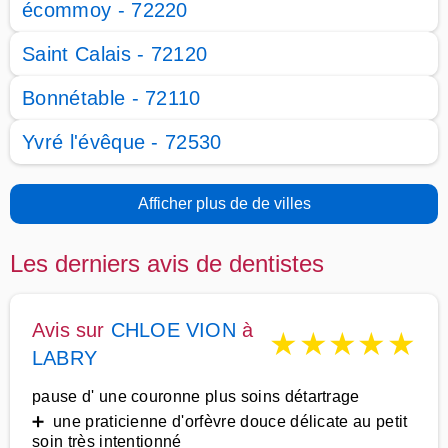
écommoy - 72220
Saint Calais - 72120
Bonnétable - 72110
Yvré l'évêque - 72530
Afficher plus de de villes
Les derniers avis de dentistes
Avis sur
CHLOE VION
à
★
★
★
★
★
LABRY
pause d' une couronne plus soins détartrage
➕ une praticienne d'orfèvre douce délicate au petit
soin très intentionné