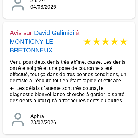
eric29
04/03/2026
Avis sur
David Galimidi
à
★
★
★
★
★
MONTIGNY LE
BRETONNEUX
Venu pour deux dents très abîmé, cassé. Les dents
ont été soigné et une pose de couronne a été
effectué, tout ça dans de très bonnes conditions, un
dentiste a l’écoute tout en étant rapide et efficace.
➕ Les délais d’attente sont très courts, le
diagnostic bienveillance cherche à garder la santé
des dents plutôt qu’à arracher les dents ou autres.
Aphra
23/02/2026