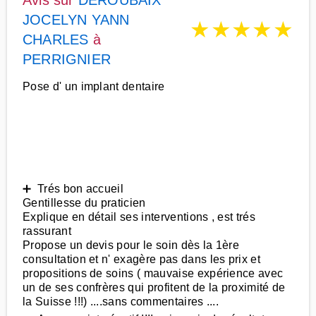
Avis sur
DEROUBAIX
JOCELYN YANN
★
★
★
★
★
CHARLES
à
PERRIGNIER
Pose d' un implant dentaire
➕ Trés bon accueil
Gentillesse du praticien
Explique en détail ses interventions , est trés
rassurant
Propose un devis pour le soin dès la 1ère
consultation et n' exagère pas dans les prix et
propositions de soins ( mauvaise expérience avec
un de ses confrères qui profitent de la proximité de
la Suisse !!!) ....sans commentaires ....