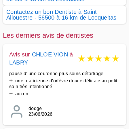
Contactez un bon Dentiste à Saint
Allouestre - 56500 à 16 km de Locqueltas
Les derniers avis de dentistes
Avis sur
CHLOE VION
à
★
★
★
★
★
LABRY
pause d' une couronne plus soins détartrage
➕ une praticienne d'orfèvre douce délicate au petit
soin très intentionné
➖ aucun
dodge
23/06/2026