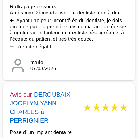
Rattrapage de soins :
Après mon 2ème rdv avec ce dentiste, rien à dire
➕ Ayant une peur incontrôlée du dentiste, je dois
dire que pour la première fois de ma vie j'ai réussie
à rigoler sur le fauteuil du dentiste très agréable, à
l'écoute du patient et très très douce.
➖ Rien de négatif.
marie
07/03/2026
Avis sur
DEROUBAIX
JOCELYN YANN
★
★
★
★
★
CHARLES
à
PERRIGNIER
Pose d' un implant dentaire