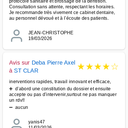
protocole sanitaire et brossage de la dentition.
Consultation sans attente, respectant les horaires.
Je recommande très vivement ce cabinet dentaire,
au personnel dévoué et à l'écoute des patients.
JEAN-CHRISTOPHE
19/03/2026
Avis sur
Deba Pierre Axel
★
★
★
★
☆
à
ST CLAR
inerventions rapides, travail innovant et efficace,
➕ d'abord une constitution du dossier et ensuite
accepte ou pas d'intervenir,surtout ne pas manquer
un rdv!!
➖ aucun
yanis47
11/03/2026