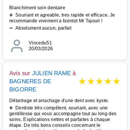
Blanchiment soin dentaire
➕ Souriant et agreable, tres rapide et efficace. Je
recommande vivement a bientot Mr Tajouri !
➖ Absolument aucun, parfait
Vincedu51
20/03/2026
Avis sur
JULIEN RAME
à
★
★
★
★
★
BAGNERES DE
BIGORRE
Détartrage et arrachage d'une dent avec kyste.
➕ Dentiste très compétent, souriant, avec une
gentillesse qui vous accompagne tout au long des
soins. Explications nettes et parfaites à chaque
étape. De très bons conseils concernant le