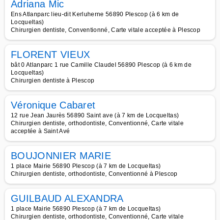
Adriana Mic
Ens Atlanparc lieu-dit Kerluherne 56890 Plescop (à 6 km de
Locqueltas)
Chirurgien dentiste, Conventionné, Carte vitale acceptée à Plescop
FLORENT VIEUX
bât 0 Atlanparc 1 rue Camille Claudel 56890 Plescop (à 6 km de
Locqueltas)
Chirurgien dentiste à Plescop
Véronique Cabaret
12 rue Jean Jaurès 56890 Saint ave (à 7 km de Locqueltas)
Chirurgien dentiste, orthodontiste, Conventionné, Carte vitale
acceptée à Saint Avé
BOUJONNIER MARIE
1 place Mairie 56890 Plescop (à 7 km de Locqueltas)
Chirurgien dentiste, orthodontiste, Conventionné à Plescop
GUILBAUD ALEXANDRA
1 place Mairie 56890 Plescop (à 7 km de Locqueltas)
Chirurgien dentiste, orthodontiste, Conventionné, Carte vitale