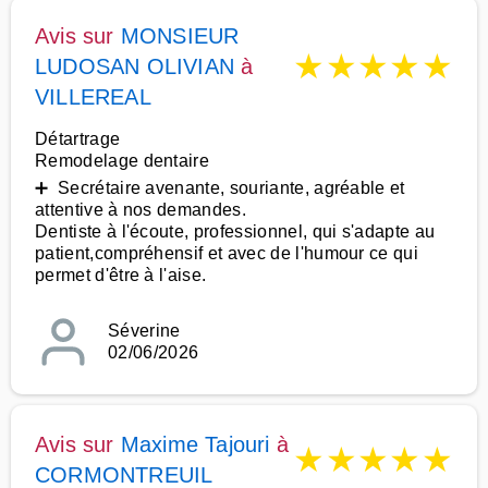
Avis sur
MONSIEUR
★
★
★
★
★
LUDOSAN OLIVIAN
à
VILLEREAL
Détartrage
Remodelage dentaire
➕ Secrétaire avenante, souriante, agréable et
attentive à nos demandes.
Dentiste à l'écoute, professionnel, qui s'adapte au
patient,compréhensif et avec de l'humour ce qui
permet d'être à l'aise.
Séverine
02/06/2026
Avis sur
Maxime Tajouri
à
★
★
★
★
★
CORMONTREUIL