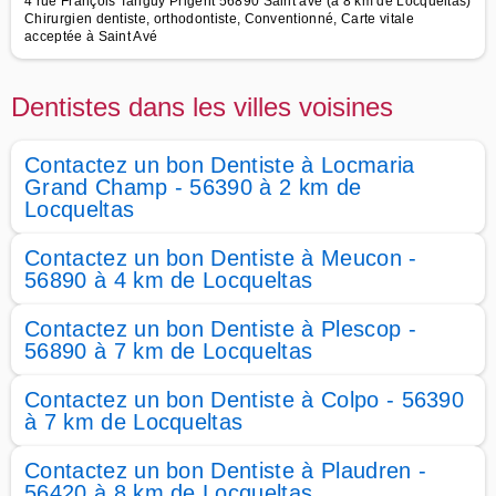
4 rue François Tanguy Prigent 56890 Saint ave (à 8 km de Locqueltas)
Chirurgien dentiste, orthodontiste, Conventionné, Carte vitale
acceptée à Saint Avé
Dentistes dans les villes voisines
Contactez un bon Dentiste à Locmaria
Grand Champ - 56390 à 2 km de
Locqueltas
Contactez un bon Dentiste à Meucon -
56890 à 4 km de Locqueltas
Contactez un bon Dentiste à Plescop -
56890 à 7 km de Locqueltas
Contactez un bon Dentiste à Colpo - 56390
à 7 km de Locqueltas
Contactez un bon Dentiste à Plaudren -
56420 à 8 km de Locqueltas