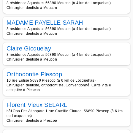
8 résidence Aqueducs 56890 Meucon (à 4 km de Locqueltas)
Chirurgien dentiste à Meucon
MADAME PAYELLE SARAH
8 résidence Aqueducs 56890 Meucon (à 4 km de Locqueltas)
Chirurgien dentiste à Meucon
Claire Gicquelay
8 résidence Aqueducs 56890 Meucon (à 4 km de Locqueltas)
Chirurgien dentiste à Meucon
Orthodontie Plescop
10 rue Eglise 56890 Plescop (à 6 km de Locqueltas)
Chirurgien dentiste, orthodontiste, Conventionné, Carte vitale
acceptée à Plescop
Florent Vieux SELARL
bât Ooo Ens Atlanparc 1 rue Camille Claudel 56890 Plescop (à 6 km
de Locqueltas)
Chirurgien dentiste à Plescop