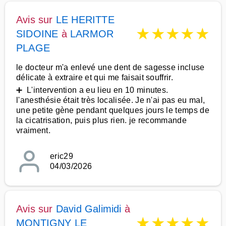
Avis sur
LE HERITTE
★
★
★
★
★
SIDOINE
à
LARMOR
PLAGE
le docteur m'a enlevé une dent de sagesse incluse
délicate à extraire et qui me faisait souffrir.
➕ L'intervention a eu lieu en 10 minutes.
l'anesthésie était très localisée. Je n'ai pas eu mal,
une petite gène pendant quelques jours le temps de
la cicatrisation, puis plus rien. je recommande
vraiment.
eric29
04/03/2026
Avis sur
David Galimidi
à
★
★
★
★
★
MONTIGNY LE