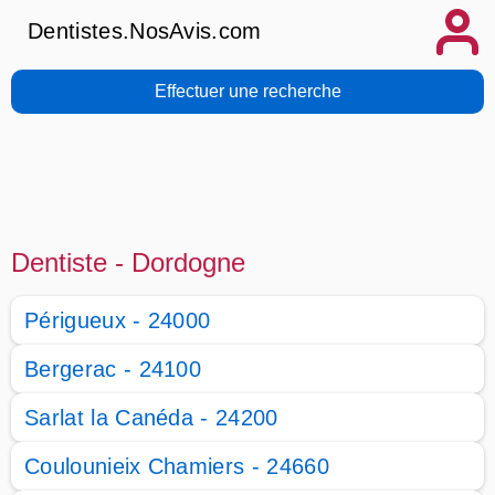
Dentistes.NosAvis.com
Effectuer une recherche
Dentiste - Dordogne
Périgueux - 24000
Bergerac - 24100
Sarlat la Canéda - 24200
Coulounieix Chamiers - 24660