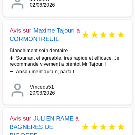
02/06/2026
Avis sur
Maxime Tajouri
à
★
★
★
★
★
CORMONTREUIL
Blanchiment soin dentaire
➕ Souriant et agreable, tres rapide et efficace. Je
recommande vivement a bientot Mr Tajouri !
➖ Absolument aucun, parfait
Vincedu51
20/03/2026
Avis sur
JULIEN RAME
à
★
★
★
★
★
BAGNERES DE