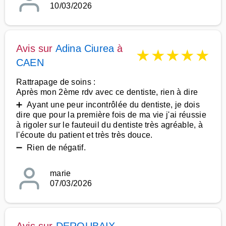
10/03/2026
Avis sur
Adina Ciurea
à
★
★
★
★
★
CAEN
Rattrapage de soins :
Après mon 2ème rdv avec ce dentiste, rien à dire
➕ Ayant une peur incontrôlée du dentiste, je dois
dire que pour la première fois de ma vie j'ai réussie
à rigoler sur le fauteuil du dentiste très agréable, à
l'écoute du patient et très très douce.
➖ Rien de négatif.
marie
07/03/2026