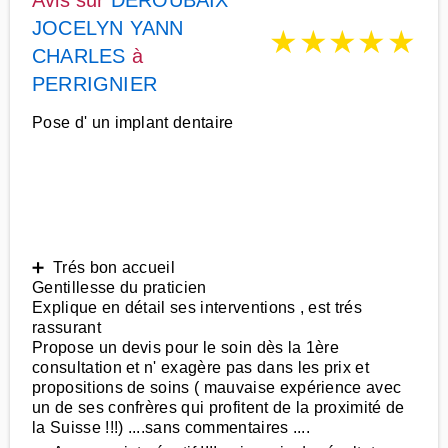
Avis sur
DEROUBAIX
JOCELYN YANN
★
★
★
★
★
CHARLES
à
PERRIGNIER
Pose d' un implant dentaire
➕ Trés bon accueil
Gentillesse du praticien
Explique en détail ses interventions , est trés
rassurant
Propose un devis pour le soin dès la 1ère
consultation et n' exagère pas dans les prix et
propositions de soins ( mauvaise expérience avec
un de ses confrères qui profitent de la proximité de
la Suisse !!!) ....sans commentaires ....