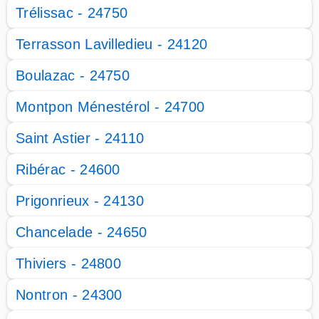
Trélissac - 24750
Terrasson Lavilledieu - 24120
Boulazac - 24750
Montpon Ménestérol - 24700
Saint Astier - 24110
Ribérac - 24600
Prigonrieux - 24130
Chancelade - 24650
Thiviers - 24800
Nontron - 24300