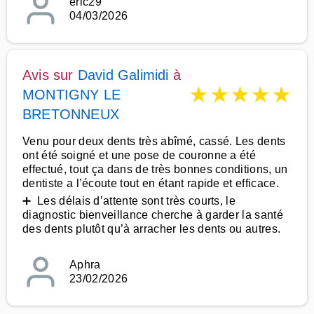
eric29
04/03/2026
Avis sur
David Galimidi
à
★
★
★
★
★
MONTIGNY LE
BRETONNEUX
Venu pour deux dents très abîmé, cassé. Les dents
ont été soigné et une pose de couronne a été
effectué, tout ça dans de très bonnes conditions, un
dentiste a l’écoute tout en étant rapide et efficace.
➕ Les délais d’attente sont très courts, le
diagnostic bienveillance cherche à garder la santé
des dents plutôt qu’à arracher les dents ou autres.
Aphra
23/02/2026