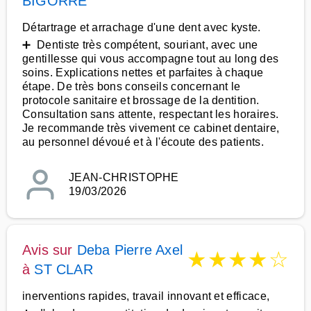
BIGORRE
Détartrage et arrachage d'une dent avec kyste.
➕ Dentiste très compétent, souriant, avec une
gentillesse qui vous accompagne tout au long des
soins. Explications nettes et parfaites à chaque
étape. De très bons conseils concernant le
protocole sanitaire et brossage de la dentition.
Consultation sans attente, respectant les horaires.
Je recommande très vivement ce cabinet dentaire,
au personnel dévoué et à l'écoute des patients.
JEAN-CHRISTOPHE
19/03/2026
Avis sur
Deba Pierre Axel
★
★
★
★
☆
à
ST CLAR
inerventions rapides, travail innovant et efficace,