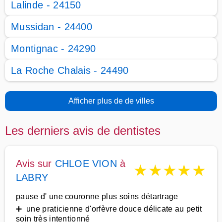
Lalinde - 24150
Mussidan - 24400
Montignac - 24290
La Roche Chalais - 24490
Afficher plus de de villes
Les derniers avis de dentistes
Avis sur
CHLOE VION
à
★
★
★
★
★
LABRY
pause d' une couronne plus soins détartrage
➕ une praticienne d'orfèvre douce délicate au petit
soin très intentionné