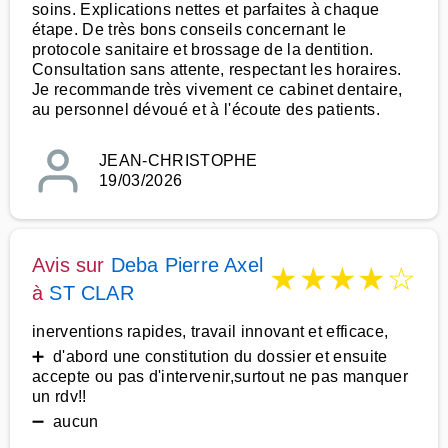
soins. Explications nettes et parfaites à chaque
étape. De très bons conseils concernant le
protocole sanitaire et brossage de la dentition.
Consultation sans attente, respectant les horaires.
Je recommande très vivement ce cabinet dentaire,
au personnel dévoué et à l'écoute des patients.
JEAN-CHRISTOPHE
19/03/2026
Avis sur
Deba Pierre Axel
★
★
★
★
☆
à
ST CLAR
inerventions rapides, travail innovant et efficace,
➕ d'abord une constitution du dossier et ensuite
accepte ou pas d'intervenir,surtout ne pas manquer
un rdv!!
➖ aucun