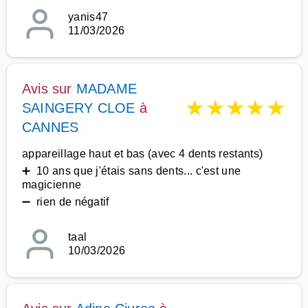
yanis47
11/03/2026
Avis sur
MADAME
★
★
★
★
★
SAINGERY CLOE
à
CANNES
appareillage haut et bas (avec 4 dents restants)
➕ 10 ans que j'étais sans dents... c'est une
magicienne
➖ rien de négatif
taal
10/03/2026