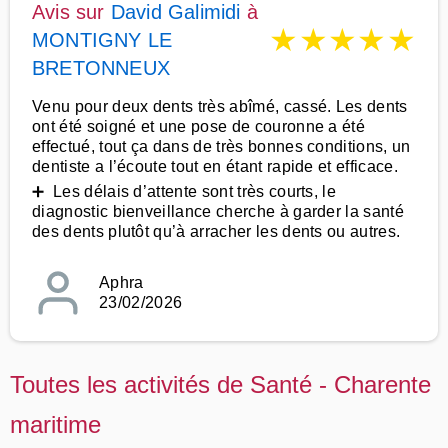
Avis sur
David Galimidi
à
★
★
★
★
★
MONTIGNY LE
BRETONNEUX
Venu pour deux dents très abîmé, cassé. Les dents
ont été soigné et une pose de couronne a été
effectué, tout ça dans de très bonnes conditions, un
dentiste a l’écoute tout en étant rapide et efficace.
➕ Les délais d’attente sont très courts, le
diagnostic bienveillance cherche à garder la santé
des dents plutôt qu’à arracher les dents ou autres.
Aphra
23/02/2026
Toutes les activités de Santé - Charente
maritime