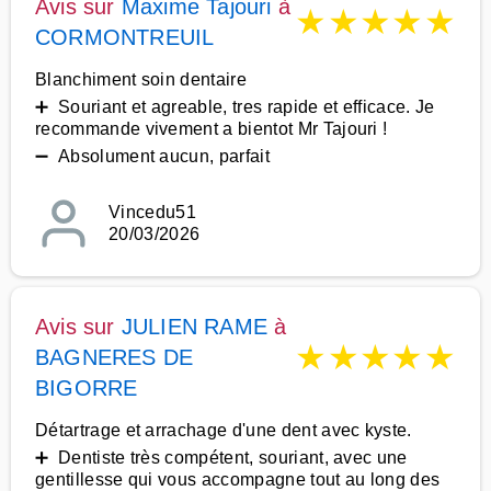
Avis sur
Maxime Tajouri
à
★
★
★
★
★
CORMONTREUIL
Blanchiment soin dentaire
➕ Souriant et agreable, tres rapide et efficace. Je
recommande vivement a bientot Mr Tajouri !
➖ Absolument aucun, parfait
Vincedu51
20/03/2026
Avis sur
JULIEN RAME
à
★
★
★
★
★
BAGNERES DE
BIGORRE
Détartrage et arrachage d'une dent avec kyste.
➕ Dentiste très compétent, souriant, avec une
gentillesse qui vous accompagne tout au long des