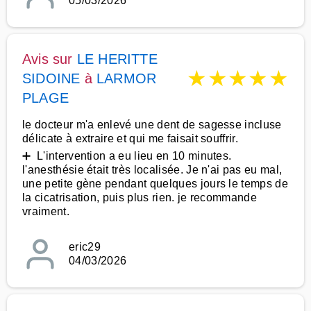
05/03/2026
Avis sur
LE HERITTE
★
★
★
★
★
SIDOINE
à
LARMOR
PLAGE
le docteur m'a enlevé une dent de sagesse incluse
délicate à extraire et qui me faisait souffrir.
➕ L'intervention a eu lieu en 10 minutes.
l'anesthésie était très localisée. Je n'ai pas eu mal,
une petite gène pendant quelques jours le temps de
la cicatrisation, puis plus rien. je recommande
vraiment.
eric29
04/03/2026