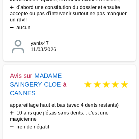
➕ d'abord une constitution du dossier et ensuite
accepte ou pas d'intervenir,surtout ne pas manquer
un rdv!!
➖ aucun
yanis47
11/03/2026
Avis sur
MADAME
★
★
★
★
★
SAINGERY CLOE
à
CANNES
appareillage haut et bas (avec 4 dents restants)
➕ 10 ans que j'étais sans dents... c'est une
magicienne
➖ rien de négatif