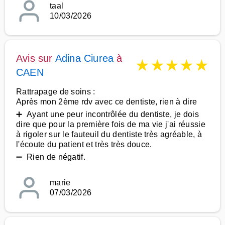
taal
10/03/2026
Avis sur
Adina Ciurea
à
★
★
★
★
★
CAEN
Rattrapage de soins :
Après mon 2ème rdv avec ce dentiste, rien à dire
➕ Ayant une peur incontrôlée du dentiste, je dois
dire que pour la première fois de ma vie j'ai réussie
à rigoler sur le fauteuil du dentiste très agréable, à
l'écoute du patient et très très douce.
➖ Rien de négatif.
marie
07/03/2026