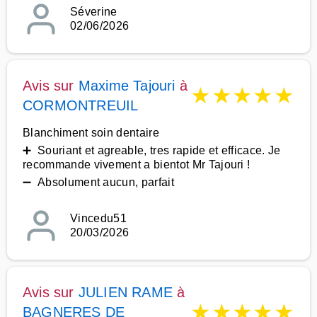
Séverine
02/06/2026
Avis sur
Maxime Tajouri
à
★
★
★
★
★
CORMONTREUIL
Blanchiment soin dentaire
➕ Souriant et agreable, tres rapide et efficace. Je
recommande vivement a bientot Mr Tajouri !
➖ Absolument aucun, parfait
Vincedu51
20/03/2026
Avis sur
JULIEN RAME
à
★
★
★
★
★
BAGNERES DE