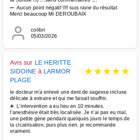
➖ Aucun point négatif !!!! suis ravie du résultat
Merci beaucoup Mr DEROUBAIX
colibri
05/03/2026
Avis sur
LE HERITTE
★
★
★
★
★
SIDOINE
à
LARMOR
PLAGE
le docteur m'a enlevé une dent de sagesse incluse
délicate à extraire et qui me faisait souffrir.
➕ L'intervention a eu lieu en 10 minutes.
l'anesthésie était très localisée. Je n'ai pas eu mal,
une petite gène pendant quelques jours le temps de
la cicatrisation, puis plus rien. je recommande
vraiment.