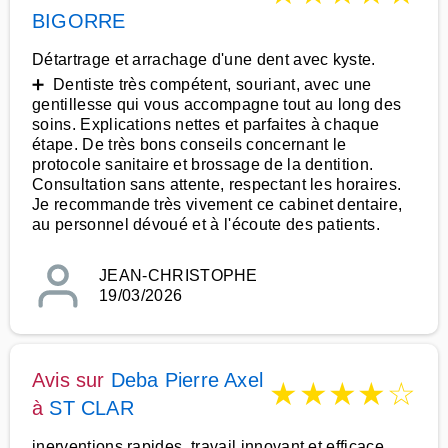
BIGORRE
Détartrage et arrachage d'une dent avec kyste.
➕ Dentiste très compétent, souriant, avec une
gentillesse qui vous accompagne tout au long des
soins. Explications nettes et parfaites à chaque
étape. De très bons conseils concernant le
protocole sanitaire et brossage de la dentition.
Consultation sans attente, respectant les horaires.
Je recommande très vivement ce cabinet dentaire,
au personnel dévoué et à l'écoute des patients.
JEAN-CHRISTOPHE
19/03/2026
Avis sur
Deba Pierre Axel
★
★
★
★
☆
à
ST CLAR
inerventions rapides, travail innovant et efficace,