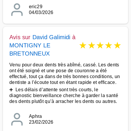
eric29
04/03/2026
Avis sur
David Galimidi
à
★
★
★
★
★
MONTIGNY LE
BRETONNEUX
Venu pour deux dents très abîmé, cassé. Les dents
ont été soigné et une pose de couronne a été
effectué, tout ça dans de très bonnes conditions, un
dentiste a l’écoute tout en étant rapide et efficace.
➕ Les délais d’attente sont très courts, le
diagnostic bienveillance cherche à garder la santé
des dents plutôt qu’à arracher les dents ou autres.
Aphra
23/02/2026