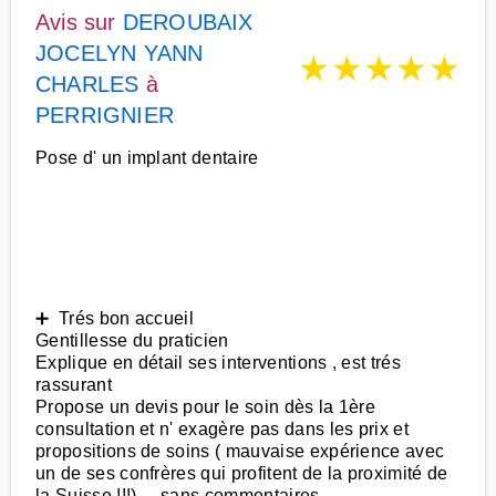
Avis sur
DEROUBAIX
JOCELYN YANN
★
★
★
★
★
CHARLES
à
PERRIGNIER
Pose d' un implant dentaire
➕ Trés bon accueil
Gentillesse du praticien
Explique en détail ses interventions , est trés
rassurant
Propose un devis pour le soin dès la 1ère
consultation et n' exagère pas dans les prix et
propositions de soins ( mauvaise expérience avec
un de ses confrères qui profitent de la proximité de
la Suisse !!!) ....sans commentaires ....