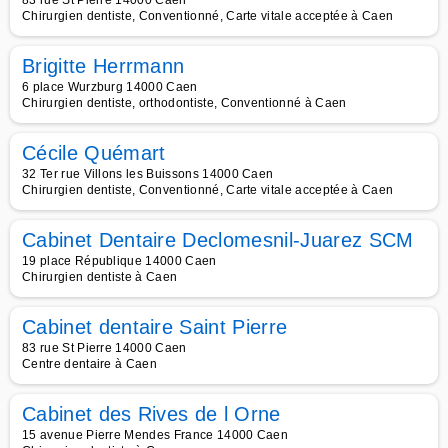
83 rue St Pierre 14000 Caen
Chirurgien dentiste, Conventionné, Carte vitale acceptée à Caen
Brigitte Herrmann
6 place Wurzburg 14000 Caen
Chirurgien dentiste, orthodontiste, Conventionné à Caen
Cécile Quémart
32 Ter rue Villons les Buissons 14000 Caen
Chirurgien dentiste, Conventionné, Carte vitale acceptée à Caen
Cabinet Dentaire Declomesnil-Juarez SCM
19 place République 14000 Caen
Chirurgien dentiste à Caen
Cabinet dentaire Saint Pierre
83 rue St Pierre 14000 Caen
Centre dentaire à Caen
Cabinet des Rives de l Orne
15 avenue Pierre Mendes France 14000 Caen