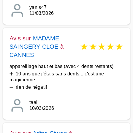
yanis47
11/03/2026
Avis sur
MADAME
★
★
★
★
★
SAINGERY CLOE
à
CANNES
appareillage haut et bas (avec 4 dents restants)
➕ 10 ans que j'étais sans dents... c'est une
magicienne
➖ rien de négatif
taal
10/03/2026