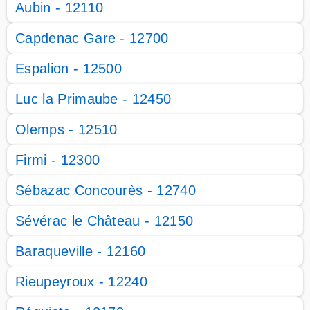
Aubin - 12110
Capdenac Gare - 12700
Espalion - 12500
Luc la Primaube - 12450
Olemps - 12510
Firmi - 12300
Sébazac Concourès - 12740
Sévérac le Château - 12150
Baraqueville - 12160
Rieupeyroux - 12240