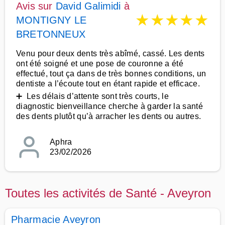
Avis sur
David Galimidi
à
★
★
★
★
★
MONTIGNY LE
BRETONNEUX
Venu pour deux dents très abîmé, cassé. Les dents
ont été soigné et une pose de couronne a été
effectué, tout ça dans de très bonnes conditions, un
dentiste a l’écoute tout en étant rapide et efficace.
➕ Les délais d’attente sont très courts, le
diagnostic bienveillance cherche à garder la santé
des dents plutôt qu’à arracher les dents ou autres.
Aphra
23/02/2026
Toutes les activités de Santé - Aveyron
Pharmacie Aveyron