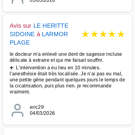
05/03/2026
Avis sur
LE HERITTE
★
★
★
★
★
SIDOINE
à
LARMOR
PLAGE
le docteur m'a enlevé une dent de sagesse incluse
délicate à extraire et qui me faisait souffrir.
➕ L'intervention a eu lieu en 10 minutes.
l'anesthésie était très localisée. Je n'ai pas eu mal,
une petite gène pendant quelques jours le temps de
la cicatrisation, puis plus rien. je recommande
vraiment.
eric29
04/03/2026