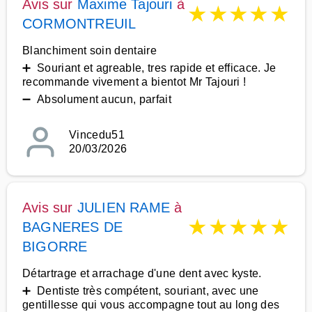
Avis sur
Maxime Tajouri
à
★
★
★
★
★
CORMONTREUIL
Blanchiment soin dentaire
➕ Souriant et agreable, tres rapide et efficace. Je
recommande vivement a bientot Mr Tajouri !
➖ Absolument aucun, parfait
Vincedu51
20/03/2026
Avis sur
JULIEN RAME
à
★
★
★
★
★
BAGNERES DE
BIGORRE
Détartrage et arrachage d'une dent avec kyste.
➕ Dentiste très compétent, souriant, avec une
gentillesse qui vous accompagne tout au long des