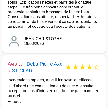
soins. Explications nettes et parfaites à chaque
étape. De très bons conseils concernant le
protocole sanitaire et brossage de la dentition.
Consultation sans attente, respectant les horaires.
Je recommande très vivement ce cabinet dentaire,
au personnel dévoué et à l'écoute des patients.
JEAN-CHRISTOPHE
19/03/2026
Avis sur
Deba Pierre Axel
★
★
★
★
☆
à
ST CLAR
inerventions rapides, travail innovant et efficace,
➕ d'abord une constitution du dossier et ensuite
accepte ou pas d'intervenir,surtout ne pas manquer
un rdv!!
➖ aucun