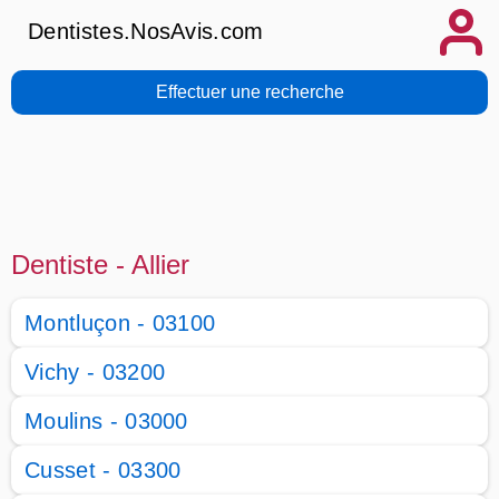
Dentistes.NosAvis.com
Effectuer une recherche
Dentiste - Allier
Montluçon - 03100
Vichy - 03200
Moulins - 03000
Cusset - 03300