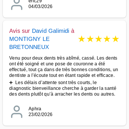
eric29
04/03/2026
Avis sur
David Galimidi
à
★
★
★
★
★
MONTIGNY LE
BRETONNEUX
Venu pour deux dents très abîmé, cassé. Les dents
ont été soigné et une pose de couronne a été
effectué, tout ça dans de très bonnes conditions, un
dentiste a l’écoute tout en étant rapide et efficace.
➕ Les délais d’attente sont très courts, le
diagnostic bienveillance cherche à garder la santé
des dents plutôt qu’à arracher les dents ou autres.
Aphra
23/02/2026