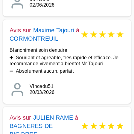
02/06/2026
Avis sur
Maxime Tajouri
à
★
★
★
★
★
CORMONTREUIL
Blanchiment soin dentaire
➕ Souriant et agreable, tres rapide et efficace. Je
recommande vivement a bientot Mr Tajouri !
➖ Absolument aucun, parfait
Vincedu51
20/03/2026
Avis sur
JULIEN RAME
à
★
★
★
★
★
BAGNERES DE