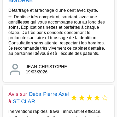
BIGORRE
Détartrage et arrachage d'une dent avec kyste.
➕ Dentiste très compétent, souriant, avec une
gentillesse qui vous accompagne tout au long des
soins. Explications nettes et parfaites à chaque
étape. De très bons conseils concernant le
protocole sanitaire et brossage de la dentition.
Consultation sans attente, respectant les horaires.
Je recommande très vivement ce cabinet dentaire,
au personnel dévoué et à l'écoute des patients.
JEAN-CHRISTOPHE
19/03/2026
Avis sur
Deba Pierre Axel
★
★
★
★
☆
à
ST CLAR
inerventions rapides, travail innovant et efficace,