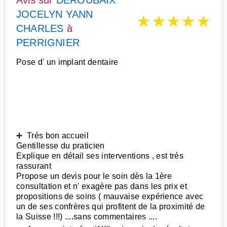
Avis sur
DEROUBAIX
JOCELYN YANN
★
★
★
★
★
CHARLES
à
PERRIGNIER
Pose d' un implant dentaire
➕ Trés bon accueil
Gentillesse du praticien
Explique en détail ses interventions , est trés
rassurant
Propose un devis pour le soin dès la 1ère
consultation et n' exagère pas dans les prix et
propositions de soins ( mauvaise expérience avec
un de ses confrères qui profitent de la proximité de
la Suisse !!!) ....sans commentaires ....