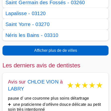
Saint Germain des Fossés - 03260
Lapalisse - 03120
Saint Yorre - 03270
Néris les Bains - 03310
Afficher plus de de villes
Les derniers avis de dentistes
Avis sur
CHLOE VION
à
★
★
★
★
★
LABRY
pause d' une couronne plus soins détartrage
➕ une praticienne d'orfèvre douce délicate au petit
soin très intentionné