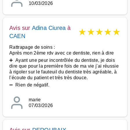
10/03/2026
Avis sur
Adina Ciurea
à
★
★
★
★
★
CAEN
Rattrapage de soins :
Après mon 2ème rdv avec ce dentiste, rien à dire
➕ Ayant une peur incontrôlée du dentiste, je dois
dire que pour la première fois de ma vie j'ai réussie
à rigoler sur le fauteuil du dentiste très agréable, à
l'écoute du patient et très très douce.
➖ Rien de négatif.
marie
07/03/2026