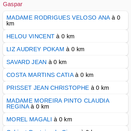
Gaspar
MADAME RODRIGUES VELOSO ANA
à 0
km
HELOU VINCENT
à 0 km
LIZ AUDREY POKAM
à 0 km
SAVARD JEAN
à 0 km
COSTA MARTINS CATIA
à 0 km
PRISSET JEAN CHRISTOPHE
à 0 km
MADAME MOREIRA PINTO CLAUDIA
REGINA
à 0 km
MOREL MAGALI
à 0 km