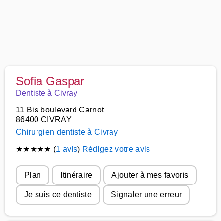
Sofia Gaspar
Dentiste à Civray
11 Bis boulevard Carnot
86400 CIVRAY
Chirurgien dentiste à Civray
★
★
★
★
★
(
1 avis
)
Rédigez votre avis
Plan
Itinéraire
Ajouter à mes favoris
Je suis ce dentiste
Signaler une erreur