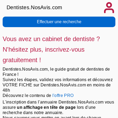
Dentistes.NosAvis.com
Effectuer une recherche
Vous avez un cabinet de dentiste ?
N'hésitez plus, inscrivez-vous
gratuitement !
Dentistes.NosAvis.com, le guide gratuit de dentistes de
France !
Suivez les étapes, validez vos informations et découvrez
VOTRE FICHE sur Dentistes.NosAvis.com en moins de
48h
Découvrez le contenu de
l'offre PRO
L'inscription dans l'annuaire Dentistes.NosAvis.com vous
assure
un affichage en tête de page
lors d'une
recherche dans notre annuaire.
Nous saurons vous mettre en avant lors de chaque