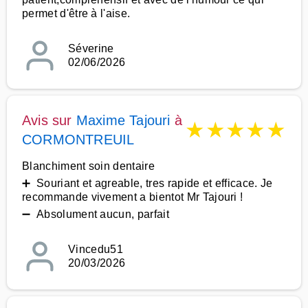
permet d'être à l'aise.
Séverine
02/06/2026
Avis sur
Maxime Tajouri
à
★
★
★
★
★
CORMONTREUIL
Blanchiment soin dentaire
➕ Souriant et agreable, tres rapide et efficace. Je
recommande vivement a bientot Mr Tajouri !
➖ Absolument aucun, parfait
Vincedu51
20/03/2026