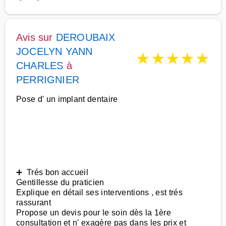
Avis sur
DEROUBAIX
JOCELYN YANN
★
★
★
★
★
CHARLES
à
PERRIGNIER
Pose d' un implant dentaire
➕ Trés bon accueil
Gentillesse du praticien
Explique en détail ses interventions , est trés
rassurant
Propose un devis pour le soin dès la 1ère
consultation et n' exagère pas dans les prix et