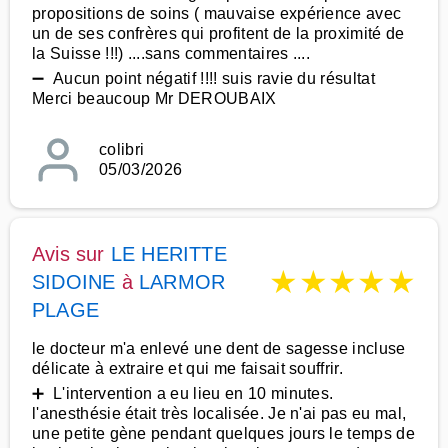
propositions de soins ( mauvaise expérience avec
un de ses confrères qui profitent de la proximité de
la Suisse !!!) ....sans commentaires ....
➖ Aucun point négatif !!!! suis ravie du résultat
Merci beaucoup Mr DEROUBAIX
colibri
05/03/2026
Avis sur
LE HERITTE
★
★
★
★
★
SIDOINE
à
LARMOR
PLAGE
le docteur m'a enlevé une dent de sagesse incluse
délicate à extraire et qui me faisait souffrir.
➕ L'intervention a eu lieu en 10 minutes.
l'anesthésie était très localisée. Je n'ai pas eu mal,
une petite gène pendant quelques jours le temps de