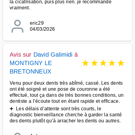
la cicatrisation, puis plus rien. je recommande
vraiment.
eric29
04/03/2026
Avis sur
David Galimidi
à
★
★
★
★
★
MONTIGNY LE
BRETONNEUX
Venu pour deux dents très abîmé, cassé. Les dents
ont été soigné et une pose de couronne a été
effectué, tout ça dans de très bonnes conditions, un
dentiste a l’écoute tout en étant rapide et efficace.
➕ Les délais d’attente sont très courts, le
diagnostic bienveillance cherche à garder la santé
des dents plutôt qu’à arracher les dents ou autres.