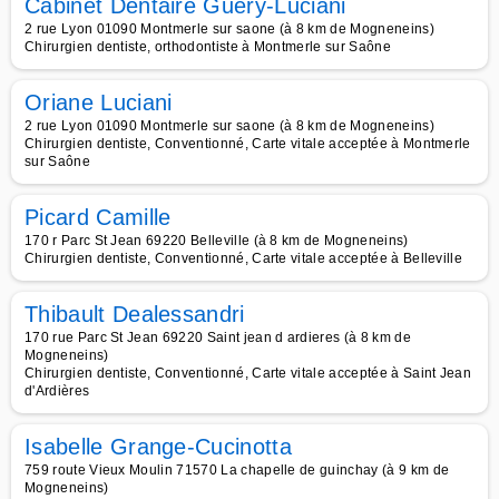
Cabinet Dentaire Guery-Luciani
2 rue Lyon 01090 Montmerle sur saone (à 8 km de Mogneneins)
Chirurgien dentiste, orthodontiste à Montmerle sur Saône
Oriane Luciani
2 rue Lyon 01090 Montmerle sur saone (à 8 km de Mogneneins)
Chirurgien dentiste, Conventionné, Carte vitale acceptée à Montmerle
sur Saône
Picard Camille
170 r Parc St Jean 69220 Belleville (à 8 km de Mogneneins)
Chirurgien dentiste, Conventionné, Carte vitale acceptée à Belleville
Thibault Dealessandri
170 rue Parc St Jean 69220 Saint jean d ardieres (à 8 km de
Mogneneins)
Chirurgien dentiste, Conventionné, Carte vitale acceptée à Saint Jean
d'Ardières
Isabelle Grange-Cucinotta
759 route Vieux Moulin 71570 La chapelle de guinchay (à 9 km de
Mogneneins)