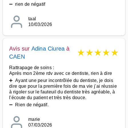
➖ rien de négatif
taal
10/03/2026
Avis sur
Adina Ciurea
à
★
★
★
★
★
CAEN
Rattrapage de soins :
Après mon 2ème rdv avec ce dentiste, rien à dire
➕ Ayant une peur incontrôlée du dentiste, je dois
dire que pour la première fois de ma vie j'ai réussie
à rigoler sur le fauteuil du dentiste très agréable, à
l'écoute du patient et très très douce.
➖ Rien de négatif.
marie
07/03/2026