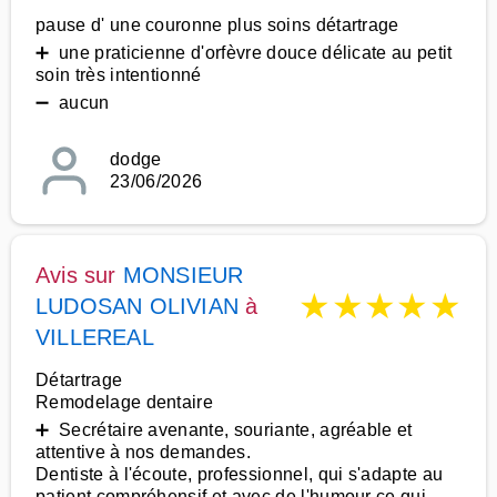
pause d' une couronne plus soins détartrage
➕ une praticienne d'orfèvre douce délicate au petit
soin très intentionné
➖ aucun
dodge
23/06/2026
Avis sur
MONSIEUR
★
★
★
★
★
LUDOSAN OLIVIAN
à
VILLEREAL
Détartrage
Remodelage dentaire
➕ Secrétaire avenante, souriante, agréable et
attentive à nos demandes.
Dentiste à l'écoute, professionnel, qui s'adapte au
patient,compréhensif et avec de l'humour ce qui