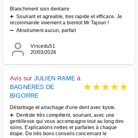
Blanchiment soin dentaire
➕ Souriant et agreable, tres rapide et efficace. Je
recommande vivement a bientot Mr Tajouri !
➖ Absolument aucun, parfait
Vincedu51
20/03/2026
Avis sur
JULIEN RAME
à
★
★
★
★
★
BAGNERES DE
BIGORRE
Détartrage et arrachage d'une dent avec kyste.
➕ Dentiste très compétent, souriant, avec une
gentillesse qui vous accompagne tout au long des
soins. Explications nettes et parfaites à chaque
étape. De très bons conseils concernant le