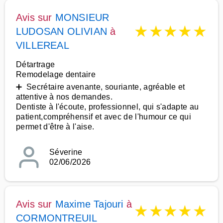
Avis sur
MONSIEUR
★
★
★
★
★
LUDOSAN OLIVIAN
à
VILLEREAL
Détartrage
Remodelage dentaire
➕ Secrétaire avenante, souriante, agréable et
attentive à nos demandes.
Dentiste à l'écoute, professionnel, qui s'adapte au
patient,compréhensif et avec de l'humour ce qui
permet d'être à l'aise.
Séverine
02/06/2026
Avis sur
Maxime Tajouri
à
★
★
★
★
★
CORMONTREUIL