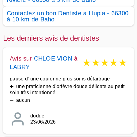
Contactez un bon Dentiste à Llupia - 66300
à 10 km de Baho
Les derniers avis de dentistes
Avis sur
CHLOE VION
à
★
★
★
★
★
LABRY
pause d' une couronne plus soins détartrage
➕ une praticienne d'orfèvre douce délicate au petit
soin très intentionné
➖ aucun
dodge
23/06/2026