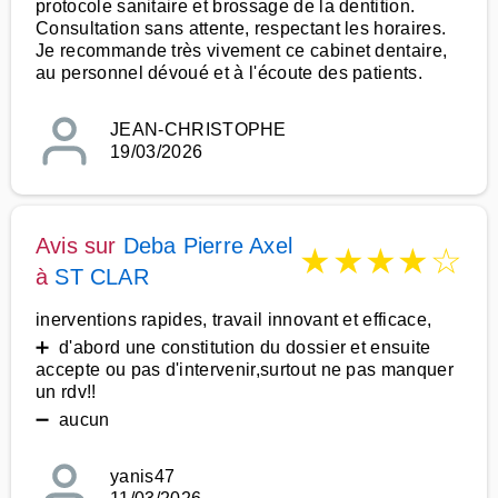
protocole sanitaire et brossage de la dentition.
Consultation sans attente, respectant les horaires.
Je recommande très vivement ce cabinet dentaire,
au personnel dévoué et à l'écoute des patients.
JEAN-CHRISTOPHE
19/03/2026
Avis sur
Deba Pierre Axel
★
★
★
★
☆
à
ST CLAR
inerventions rapides, travail innovant et efficace,
➕ d'abord une constitution du dossier et ensuite
accepte ou pas d'intervenir,surtout ne pas manquer
un rdv!!
➖ aucun
yanis47