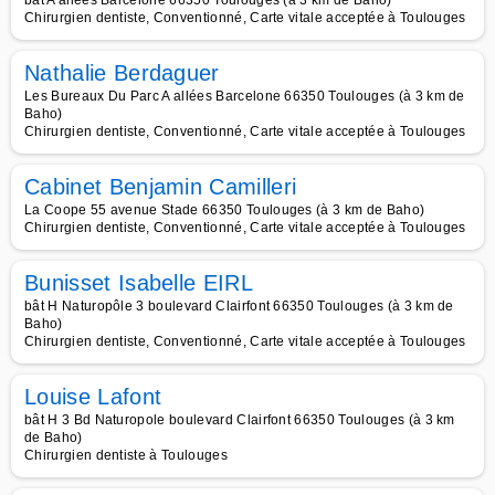
bât A allées Barcelone 66350 Toulouges (à 3 km de Baho)
Chirurgien dentiste, Conventionné, Carte vitale acceptée à Toulouges
Nathalie Berdaguer
Les Bureaux Du Parc A allées Barcelone 66350 Toulouges (à 3 km de
Baho)
Chirurgien dentiste, Conventionné, Carte vitale acceptée à Toulouges
Cabinet Benjamin Camilleri
La Coope 55 avenue Stade 66350 Toulouges (à 3 km de Baho)
Chirurgien dentiste, Conventionné, Carte vitale acceptée à Toulouges
Bunisset Isabelle EIRL
bât H Naturopôle 3 boulevard Clairfont 66350 Toulouges (à 3 km de
Baho)
Chirurgien dentiste, Conventionné, Carte vitale acceptée à Toulouges
Louise Lafont
bât H 3 Bd Naturopole boulevard Clairfont 66350 Toulouges (à 3 km
de Baho)
Chirurgien dentiste à Toulouges