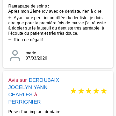
Rattrapage de soins :
Après mon 2ème rdv avec ce dentiste, rien à dire
➕ Ayant une peur incontrôlée du dentiste, je dois
dire que pour la première fois de ma vie j'ai réussie
à rigoler sur le fauteuil du dentiste très agréable, à
l'écoute du patient et très très douce.
➖ Rien de négatif.
marie
07/03/2026
Avis sur
DEROUBAIX
JOCELYN YANN
★
★
★
★
★
CHARLES
à
PERRIGNIER
Pose d' un implant dentaire