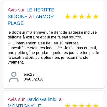
Avis sur
LE HERITTE
★
★
★
★
★
SIDOINE
à
LARMOR
PLAGE
le docteur m'a enlevé une dent de sagesse incluse
délicate à extraire et qui me faisait souffrir.
➕ L'intervention a eu lieu en 10 minutes.
l'anesthésie était très localisée. Je n'ai pas eu mal,
une petite gène pendant quelques jours le temps de
la cicatrisation, puis plus rien. je recommande
vraiment.
eric29
04/03/2026
Avis sur
David Galimidi
à
★
★
★
★
★
MONTIGNY LE