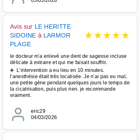
05/03/2026
Avis sur
LE HERITTE
★
★
★
★
★
SIDOINE
à
LARMOR
PLAGE
le docteur m'a enlevé une dent de sagesse incluse
délicate à extraire et qui me faisait souffrir.
➕ L'intervention a eu lieu en 10 minutes.
l'anesthésie était très localisée. Je n'ai pas eu mal,
une petite gène pendant quelques jours le temps de
la cicatrisation, puis plus rien. je recommande
vraiment.
eric29
04/03/2026