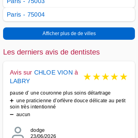
Paris - 75003
Paris - 75004
Afficher plus de de villes
Les derniers avis de dentistes
Avis sur
CHLOE VION
à
★
★
★
★
★
LABRY
pause d' une couronne plus soins détartrage
➕ une praticienne d'orfèvre douce délicate au petit
soin très intentionné
➖ aucun
dodge
23/06/2026