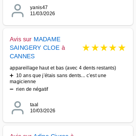
yanis47
11/03/2026
Avis sur
MADAME
★
★
★
★
★
SAINGERY CLOE
à
CANNES
appareillage haut et bas (avec 4 dents restants)
➕ 10 ans que j'étais sans dents... c'est une
magicienne
➖ rien de négatif
taal
10/03/2026