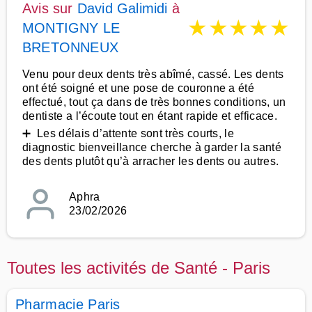
Avis sur
David Galimidi
à
★
★
★
★
★
MONTIGNY LE
BRETONNEUX
Venu pour deux dents très abîmé, cassé. Les dents
ont été soigné et une pose de couronne a été
effectué, tout ça dans de très bonnes conditions, un
dentiste a l’écoute tout en étant rapide et efficace.
➕ Les délais d’attente sont très courts, le
diagnostic bienveillance cherche à garder la santé
des dents plutôt qu’à arracher les dents ou autres.
Aphra
23/02/2026
Toutes les activités de Santé - Paris
Pharmacie Paris