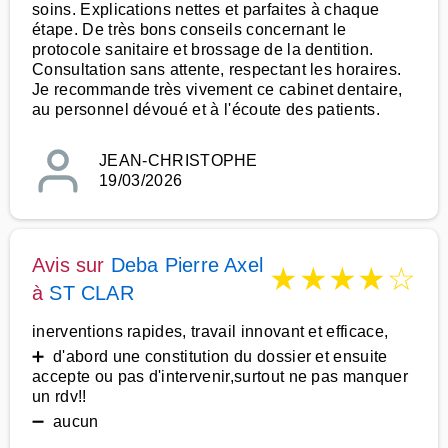
soins. Explications nettes et parfaites à chaque
étape. De très bons conseils concernant le
protocole sanitaire et brossage de la dentition.
Consultation sans attente, respectant les horaires.
Je recommande très vivement ce cabinet dentaire,
au personnel dévoué et à l'écoute des patients.
JEAN-CHRISTOPHE
19/03/2026
Avis sur
Deba Pierre Axel
★
★
★
★
☆
à
ST CLAR
inerventions rapides, travail innovant et efficace,
➕ d'abord une constitution du dossier et ensuite
accepte ou pas d'intervenir,surtout ne pas manquer
un rdv!!
➖ aucun