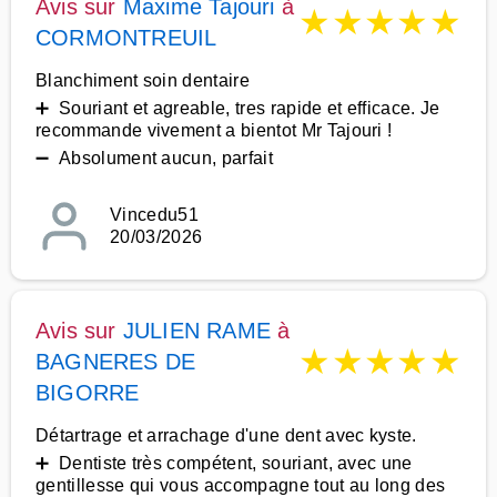
Avis sur
Maxime Tajouri
à
★
★
★
★
★
CORMONTREUIL
Blanchiment soin dentaire
➕ Souriant et agreable, tres rapide et efficace. Je
recommande vivement a bientot Mr Tajouri !
➖ Absolument aucun, parfait
Vincedu51
20/03/2026
Avis sur
JULIEN RAME
à
★
★
★
★
★
BAGNERES DE
BIGORRE
Détartrage et arrachage d'une dent avec kyste.
➕ Dentiste très compétent, souriant, avec une
gentillesse qui vous accompagne tout au long des