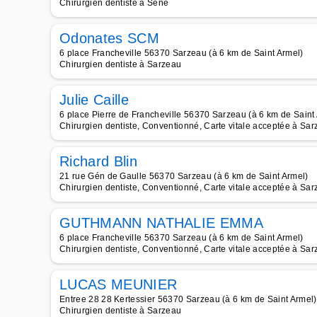
Chirurgien dentiste à Séné
Odonates SCM
6 place Francheville 56370 Sarzeau (à 6 km de Saint Armel)
Chirurgien dentiste à Sarzeau
Julie Caille
6 place Pierre de Francheville 56370 Sarzeau (à 6 km de Saint
Chirurgien dentiste, Conventionné, Carte vitale acceptée à Sa
Richard Blin
21 rue Gén de Gaulle 56370 Sarzeau (à 6 km de Saint Armel)
Chirurgien dentiste, Conventionné, Carte vitale acceptée à Sa
GUTHMANN NATHALIE EMMA
6 place Francheville 56370 Sarzeau (à 6 km de Saint Armel)
Chirurgien dentiste, Conventionné, Carte vitale acceptée à Sa
LUCAS MEUNIER
Entree 28 28 Kertessier 56370 Sarzeau (à 6 km de Saint Armel)
Chirurgien dentiste à Sarzeau