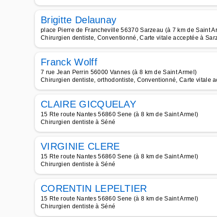
Brigitte Delaunay
place Pierre de Francheville 56370 Sarzeau (à 7 km de Saint A
Chirurgien dentiste, Conventionné, Carte vitale acceptée à Sa
Franck Wolff
7 rue Jean Perrin 56000 Vannes (à 8 km de Saint Armel)
Chirurgien dentiste, orthodontiste, Conventionné, Carte vitale
CLAIRE GICQUELAY
15 Rte route Nantes 56860 Sene (à 8 km de Saint Armel)
Chirurgien dentiste à Séné
VIRGINIE CLERE
15 Rte route Nantes 56860 Sene (à 8 km de Saint Armel)
Chirurgien dentiste à Séné
CORENTIN LEPELTIER
15 Rte route Nantes 56860 Sene (à 8 km de Saint Armel)
Chirurgien dentiste à Séné