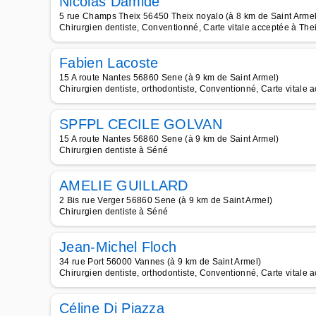
Nicolas Damide
5 rue Champs Theix 56450 Theix noyalo (à 8 km de Saint Armel
Chirurgien dentiste, Conventionné, Carte vitale acceptée à The
Fabien Lacoste
15 A route Nantes 56860 Sene (à 9 km de Saint Armel)
Chirurgien dentiste, orthodontiste, Conventionné, Carte vitale
SPFPL CECILE GOLVAN
15 A route Nantes 56860 Sene (à 9 km de Saint Armel)
Chirurgien dentiste à Séné
AMELIE GUILLARD
2 Bis rue Verger 56860 Sene (à 9 km de Saint Armel)
Chirurgien dentiste à Séné
Jean-Michel Floch
34 rue Port 56000 Vannes (à 9 km de Saint Armel)
Chirurgien dentiste, orthodontiste, Conventionné, Carte vitale
Céline Di Piazza