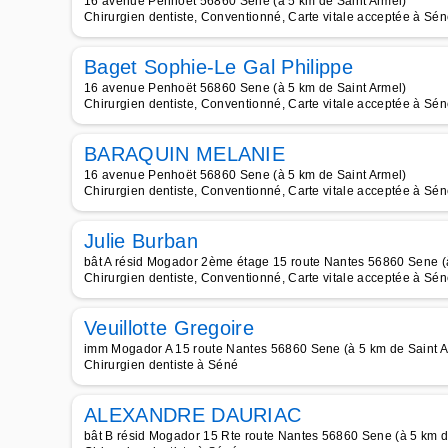
16 avenue Penhoët 56860 Sene (à 5 km de Saint Armel)
Chirurgien dentiste, Conventionné, Carte vitale acceptée à Sé
Baget Sophie-Le Gal Philippe
16 avenue Penhoët 56860 Sene (à 5 km de Saint Armel)
Chirurgien dentiste, Conventionné, Carte vitale acceptée à Sé
BARAQUIN MELANIE
16 avenue Penhoët 56860 Sene (à 5 km de Saint Armel)
Chirurgien dentiste, Conventionné, Carte vitale acceptée à Sé
Julie Burban
bât A résid Mogador 2ème étage 15 route Nantes 56860 Sene (à
Chirurgien dentiste, Conventionné, Carte vitale acceptée à Sé
Veuillotte Gregoire
imm Mogador A 15 route Nantes 56860 Sene (à 5 km de Saint A
Chirurgien dentiste à Séné
ALEXANDRE DAURIAC
bât B résid Mogador 15 Rte route Nantes 56860 Sene (à 5 km d