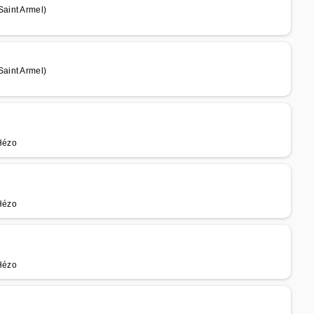
aint Armel)
aint Armel)
 Hézo
 Hézo
 Hézo