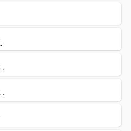
)
zur
)
zur
)
zur
)