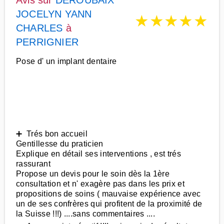
Avis sur
DEROUBAIX
JOCELYN YANN
★
★
★
★
★
CHARLES
à
PERRIGNIER
Pose d' un implant dentaire
➕ Trés bon accueil
Gentillesse du praticien
Explique en détail ses interventions , est trés
rassurant
Propose un devis pour le soin dès la 1ère
consultation et n' exagère pas dans les prix et
propositions de soins ( mauvaise expérience avec
un de ses confrères qui profitent de la proximité de
la Suisse !!!) ....sans commentaires ....