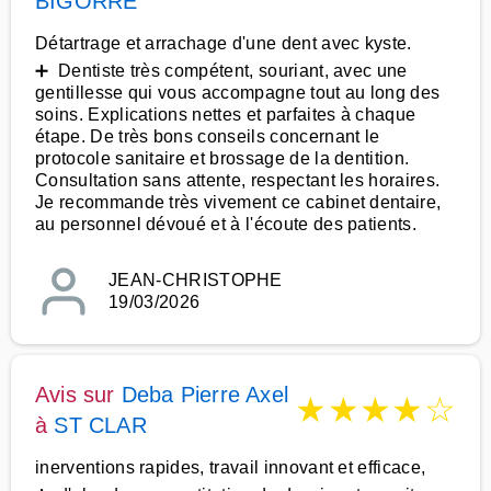
BIGORRE
Détartrage et arrachage d'une dent avec kyste.
➕ Dentiste très compétent, souriant, avec une
gentillesse qui vous accompagne tout au long des
soins. Explications nettes et parfaites à chaque
étape. De très bons conseils concernant le
protocole sanitaire et brossage de la dentition.
Consultation sans attente, respectant les horaires.
Je recommande très vivement ce cabinet dentaire,
au personnel dévoué et à l'écoute des patients.
JEAN-CHRISTOPHE
19/03/2026
Avis sur
Deba Pierre Axel
★
★
★
★
☆
à
ST CLAR
inerventions rapides, travail innovant et efficace,