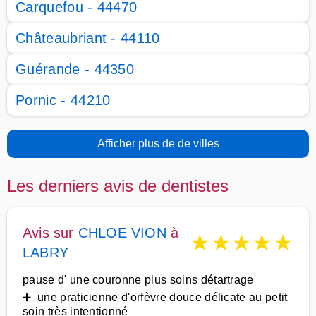
Carquefou - 44470
Châteaubriant - 44110
Guérande - 44350
Pornic - 44210
Afficher plus de de villes
Les derniers avis de dentistes
Avis sur
CHLOE VION
à
★
★
★
★
★
LABRY
pause d' une couronne plus soins détartrage
➕ une praticienne d'orfèvre douce délicate au petit
soin très intentionné