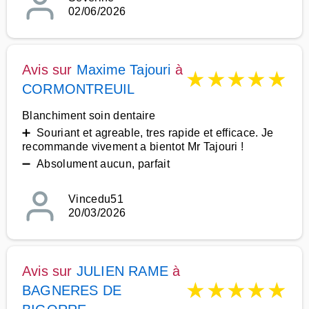
02/06/2026
Avis sur
Maxime Tajouri
à
★
★
★
★
★
CORMONTREUIL
Blanchiment soin dentaire
➕ Souriant et agreable, tres rapide et efficace. Je
recommande vivement a bientot Mr Tajouri !
➖ Absolument aucun, parfait
Vincedu51
20/03/2026
Avis sur
JULIEN RAME
à
★
★
★
★
★
BAGNERES DE