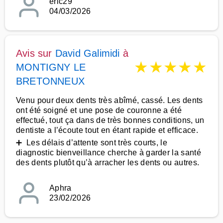
eric29
04/03/2026
Avis sur
David Galimidi
à
★
★
★
★
★
MONTIGNY LE
BRETONNEUX
Venu pour deux dents très abîmé, cassé. Les dents
ont été soigné et une pose de couronne a été
effectué, tout ça dans de très bonnes conditions, un
dentiste a l’écoute tout en étant rapide et efficace.
➕ Les délais d’attente sont très courts, le
diagnostic bienveillance cherche à garder la santé
des dents plutôt qu’à arracher les dents ou autres.
Aphra
23/02/2026