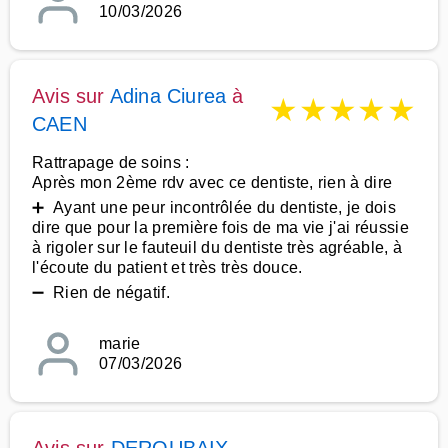
10/03/2026
Avis sur
Adina Ciurea
à
★
★
★
★
★
CAEN
Rattrapage de soins :
Après mon 2ème rdv avec ce dentiste, rien à dire
➕ Ayant une peur incontrôlée du dentiste, je dois
dire que pour la première fois de ma vie j'ai réussie
à rigoler sur le fauteuil du dentiste très agréable, à
l'écoute du patient et très très douce.
➖ Rien de négatif.
marie
07/03/2026