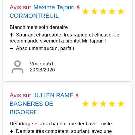
Avis sur
Maxime Tajouri
à
★
★
★
★
★
CORMONTREUIL
Blanchiment soin dentaire
➕ Souriant et agreable, tres rapide et efficace. Je
recommande vivement a bientot Mr Tajouri !
➖ Absolument aucun, parfait
Vincedu51
20/03/2026
Avis sur
JULIEN RAME
à
★
★
★
★
★
BAGNERES DE
BIGORRE
Détartrage et arrachage d'une dent avec kyste.
➕ Dentiste très compétent, souriant, avec une