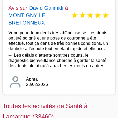
Avis sur
David Galimidi
à
★
★
★
★
★
MONTIGNY LE
BRETONNEUX
Venu pour deux dents très abîmé, cassé. Les dents
ont été soigné et une pose de couronne a été
effectué, tout ça dans de très bonnes conditions, un
dentiste a l’écoute tout en étant rapide et efficace.
➕ Les délais d’attente sont très courts, le
diagnostic bienveillance cherche à garder la santé
des dents plutôt qu’à arracher les dents ou autres.
Aphra
23/02/2026
Toutes les activités de Santé à
Lamarque (33460)