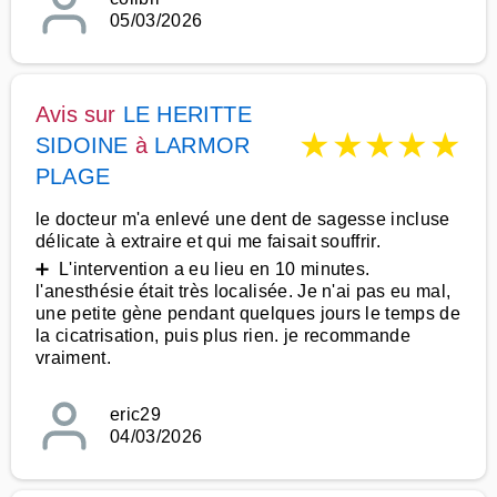
05/03/2026
Avis sur
LE HERITTE
★
★
★
★
★
SIDOINE
à
LARMOR
PLAGE
le docteur m'a enlevé une dent de sagesse incluse
délicate à extraire et qui me faisait souffrir.
➕ L'intervention a eu lieu en 10 minutes.
l'anesthésie était très localisée. Je n'ai pas eu mal,
une petite gène pendant quelques jours le temps de
la cicatrisation, puis plus rien. je recommande
vraiment.
eric29
04/03/2026