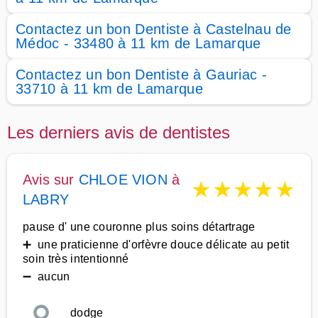
Contactez un bon Dentiste à Castelnau de
Médoc - 33480 à 11 km de Lamarque
Contactez un bon Dentiste à Gauriac -
33710 à 11 km de Lamarque
Les derniers avis de dentistes
Avis sur
CHLOE VION
à
★
★
★
★
★
LABRY
pause d' une couronne plus soins détartrage
➕ une praticienne d'orfèvre douce délicate au petit
soin très intentionné
➖ aucun
dodge