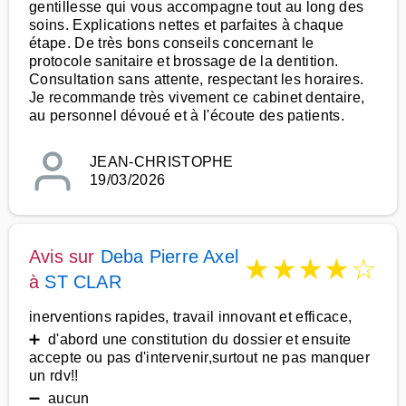
gentillesse qui vous accompagne tout au long des
soins. Explications nettes et parfaites à chaque
étape. De très bons conseils concernant le
protocole sanitaire et brossage de la dentition.
Consultation sans attente, respectant les horaires.
Je recommande très vivement ce cabinet dentaire,
au personnel dévoué et à l'écoute des patients.
JEAN-CHRISTOPHE
19/03/2026
Avis sur
Deba Pierre Axel
★
★
★
★
☆
à
ST CLAR
inerventions rapides, travail innovant et efficace,
➕ d'abord une constitution du dossier et ensuite
accepte ou pas d'intervenir,surtout ne pas manquer
un rdv!!
➖ aucun