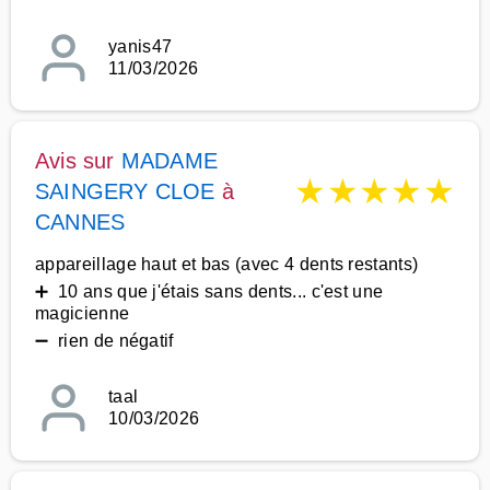
yanis47
11/03/2026
Avis sur
MADAME
★
★
★
★
★
SAINGERY CLOE
à
CANNES
appareillage haut et bas (avec 4 dents restants)
➕ 10 ans que j'étais sans dents... c'est une
magicienne
➖ rien de négatif
taal
10/03/2026