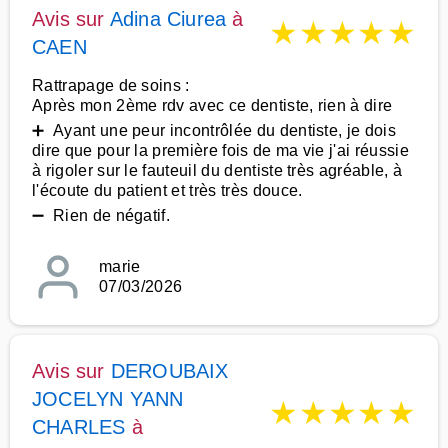
Avis sur
Adina Ciurea
à
★
★
★
★
★
CAEN
Rattrapage de soins :
Après mon 2ème rdv avec ce dentiste, rien à dire
➕ Ayant une peur incontrôlée du dentiste, je dois
dire que pour la première fois de ma vie j'ai réussie
à rigoler sur le fauteuil du dentiste très agréable, à
l'écoute du patient et très très douce.
➖ Rien de négatif.
marie
07/03/2026
Avis sur
DEROUBAIX
JOCELYN YANN
★
★
★
★
★
CHARLES
à