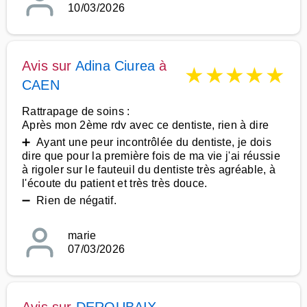
10/03/2026
Avis sur
Adina Ciurea
à
★
★
★
★
★
CAEN
Rattrapage de soins :
Après mon 2ème rdv avec ce dentiste, rien à dire
➕ Ayant une peur incontrôlée du dentiste, je dois
dire que pour la première fois de ma vie j'ai réussie
à rigoler sur le fauteuil du dentiste très agréable, à
l'écoute du patient et très très douce.
➖ Rien de négatif.
marie
07/03/2026