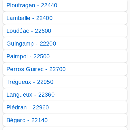
Ploufragan - 22440
Lamballe - 22400
Loudéac - 22600
Guingamp - 22200
Paimpol - 22500
Perros Guirec - 22700
Trégueux - 22950
Langueux - 22360
Plédran - 22960
Bégard - 22140