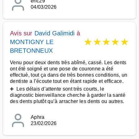
eric29
04/03/2026
Avis sur
David Galimidi
à
★
★
★
★
★
MONTIGNY LE
BRETONNEUX
Venu pour deux dents très abîmé, cassé. Les dents
ont été soigné et une pose de couronne a été
effectué, tout ça dans de très bonnes conditions, un
dentiste a l’écoute tout en étant rapide et efficace.
➕ Les délais d’attente sont très courts, le
diagnostic bienveillance cherche à garder la santé
des dents plutôt qu’à arracher les dents ou autres.
Aphra
23/02/2026