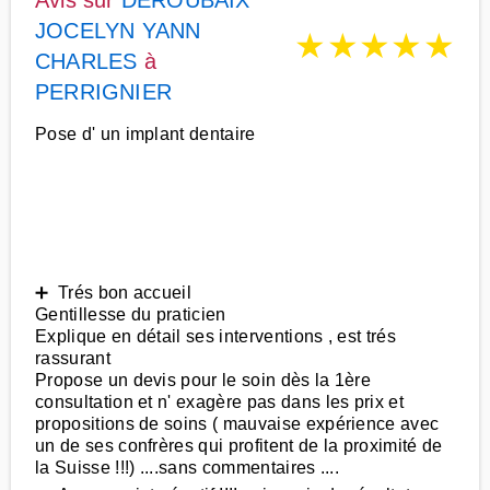
Avis sur
DEROUBAIX
JOCELYN YANN
★
★
★
★
★
CHARLES
à
PERRIGNIER
Pose d' un implant dentaire
➕ Trés bon accueil
Gentillesse du praticien
Explique en détail ses interventions , est trés
rassurant
Propose un devis pour le soin dès la 1ère
consultation et n' exagère pas dans les prix et
propositions de soins ( mauvaise expérience avec
un de ses confrères qui profitent de la proximité de
la Suisse !!!) ....sans commentaires ....