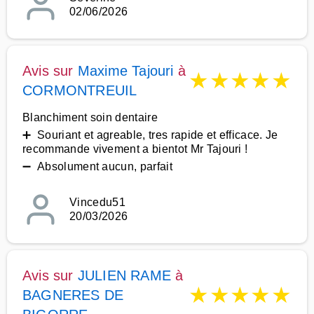
02/06/2026
Avis sur
Maxime Tajouri
à
★
★
★
★
★
CORMONTREUIL
Blanchiment soin dentaire
➕ Souriant et agreable, tres rapide et efficace. Je
recommande vivement a bientot Mr Tajouri !
➖ Absolument aucun, parfait
Vincedu51
20/03/2026
Avis sur
JULIEN RAME
à
★
★
★
★
★
BAGNERES DE