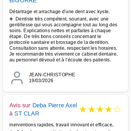
BIGORRE
Détartrage et arrachage d'une dent avec kyste.
➕ Dentiste très compétent, souriant, avec une
gentillesse qui vous accompagne tout au long des
soins. Explications nettes et parfaites à chaque
étape. De très bons conseils concernant le
protocole sanitaire et brossage de la dentition.
Consultation sans attente, respectant les horaires.
Je recommande très vivement ce cabinet dentaire,
au personnel dévoué et à l'écoute des patients.
JEAN-CHRISTOPHE
19/03/2026
Avis sur
Deba Pierre Axel
★
★
★
★
☆
à
ST CLAR
inerventions rapides, travail innovant et efficace,