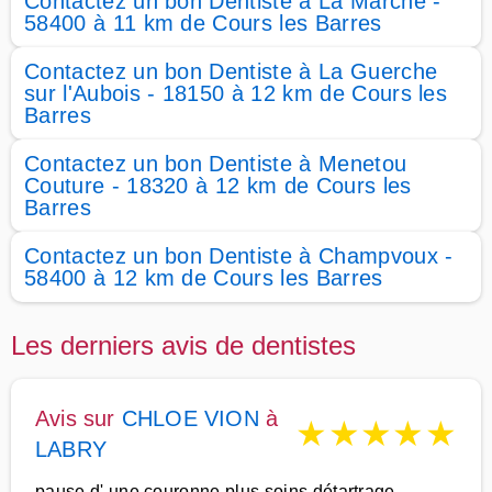
Contactez un bon Dentiste à La Marche -
58400 à 11 km de Cours les Barres
Contactez un bon Dentiste à La Guerche
sur l'Aubois - 18150 à 12 km de Cours les
Barres
Contactez un bon Dentiste à Menetou
Couture - 18320 à 12 km de Cours les
Barres
Contactez un bon Dentiste à Champvoux -
58400 à 12 km de Cours les Barres
Les derniers avis de dentistes
Avis sur
CHLOE VION
à
★
★
★
★
★
LABRY
pause d' une couronne plus soins détartrage