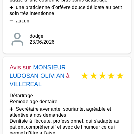
➕ une praticienne d'orfèvre douce délicate au petit
soin très intentionné
➖ aucun
dodge
23/06/2026
Avis sur
MONSIEUR
★
★
★
★
★
LUDOSAN OLIVIAN
à
VILLEREAL
Détartrage
Remodelage dentaire
➕ Secrétaire avenante, souriante, agréable et
attentive à nos demandes.
Dentiste à l'écoute, professionnel, qui s'adapte au
patient,compréhensif et avec de l'humour ce qui
permet d'être à l'aise.