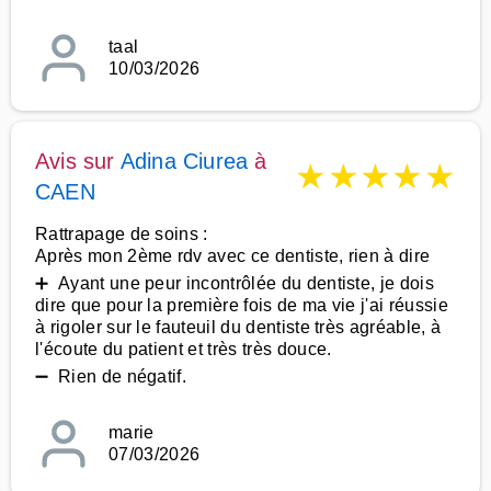
taal
10/03/2026
Avis sur
Adina Ciurea
à
★
★
★
★
★
CAEN
Rattrapage de soins :
Après mon 2ème rdv avec ce dentiste, rien à dire
➕ Ayant une peur incontrôlée du dentiste, je dois
dire que pour la première fois de ma vie j'ai réussie
à rigoler sur le fauteuil du dentiste très agréable, à
l'écoute du patient et très très douce.
➖ Rien de négatif.
marie
07/03/2026