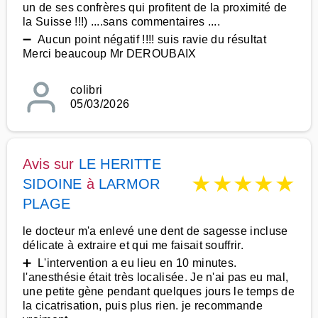
un de ses confrères qui profitent de la proximité de
la Suisse !!!) ....sans commentaires ....
➖ Aucun point négatif !!!! suis ravie du résultat
Merci beaucoup Mr DEROUBAIX
colibri
05/03/2026
Avis sur
LE HERITTE
★
★
★
★
★
SIDOINE
à
LARMOR
PLAGE
le docteur m'a enlevé une dent de sagesse incluse
délicate à extraire et qui me faisait souffrir.
➕ L'intervention a eu lieu en 10 minutes.
l'anesthésie était très localisée. Je n'ai pas eu mal,
une petite gène pendant quelques jours le temps de
la cicatrisation, puis plus rien. je recommande