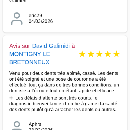
vraiment.
eric29
04/03/2026
Avis sur
David Galimidi
à
★
★
★
★
★
MONTIGNY LE
BRETONNEUX
Venu pour deux dents très abîmé, cassé. Les dents
ont été soigné et une pose de couronne a été
effectué, tout ça dans de très bonnes conditions, un
dentiste a l’écoute tout en étant rapide et efficace.
➕ Les délais d’attente sont très courts, le
diagnostic bienveillance cherche à garder la santé
des dents plutôt qu’à arracher les dents ou autres.
Aphra