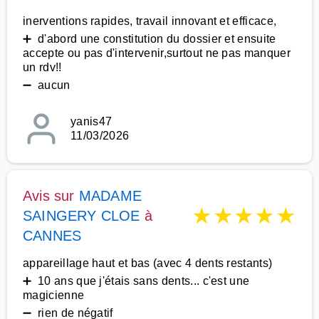
inerventions rapides, travail innovant et efficace,
➕ d'abord une constitution du dossier et ensuite
accepte ou pas d'intervenir,surtout ne pas manquer
un rdv!!
➖ aucun
yanis47
11/03/2026
Avis sur
MADAME
★
★
★
★
★
SAINGERY CLOE
à
CANNES
appareillage haut et bas (avec 4 dents restants)
➕ 10 ans que j'étais sans dents... c'est une
magicienne
➖ rien de négatif