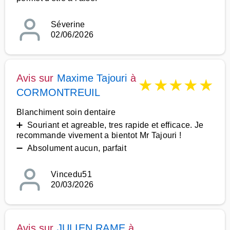
Séverine
02/06/2026
Avis sur
Maxime Tajouri
à
★
★
★
★
★
CORMONTREUIL
Blanchiment soin dentaire
➕ Souriant et agreable, tres rapide et efficace. Je
recommande vivement a bientot Mr Tajouri !
➖ Absolument aucun, parfait
Vincedu51
20/03/2026
Avis sur
JULIEN RAME
à