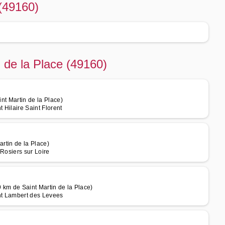
 (49160)
n de la Place (49160)
int Martin de la Place)
 Hilaire Saint Florent
artin de la Place)
 Rosiers sur Loire
 km de Saint Martin de la Place)
int Lambert des Levees