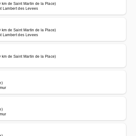
 km de Saint Martin de la Place)
int Lambert des Levees
 km de Saint Martin de la Place)
int Lambert des Levees
 km de Saint Martin de la Place)
e)
umur
e)
umur
e)