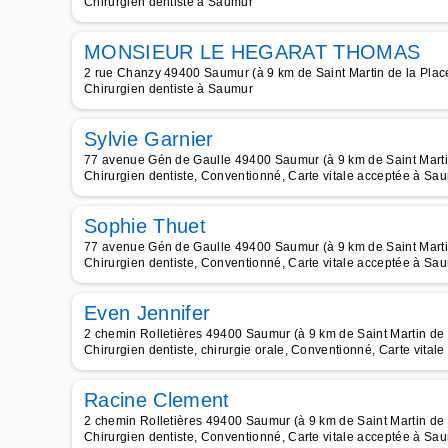
Chirurgien dentiste à Saumur
MONSIEUR LE HEGARAT THOMAS
2 rue Chanzy 49400 Saumur (à 9 km de Saint Martin de la Plac
Chirurgien dentiste à Saumur
Sylvie Garnier
77 avenue Gén de Gaulle 49400 Saumur (à 9 km de Saint Marti
Chirurgien dentiste, Conventionné, Carte vitale acceptée à Sa
Sophie Thuet
77 avenue Gén de Gaulle 49400 Saumur (à 9 km de Saint Marti
Chirurgien dentiste, Conventionné, Carte vitale acceptée à Sa
Even Jennifer
2 chemin Rolletières 49400 Saumur (à 9 km de Saint Martin de 
Chirurgien dentiste, chirurgie orale, Conventionné, Carte vita
Racine Clement
2 chemin Rolletières 49400 Saumur (à 9 km de Saint Martin de 
Chirurgien dentiste, Conventionné, Carte vitale acceptée à Sa