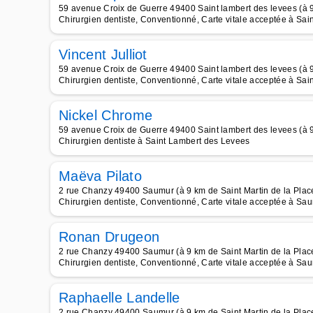
59 avenue Croix de Guerre 49400 Saint lambert des levees (à 9
Chirurgien dentiste, Conventionné, Carte vitale acceptée à Sa
Vincent Julliot
59 avenue Croix de Guerre 49400 Saint lambert des levees (à 9
Chirurgien dentiste, Conventionné, Carte vitale acceptée à Sa
Nickel Chrome
59 avenue Croix de Guerre 49400 Saint lambert des levees (à 9
Chirurgien dentiste à Saint Lambert des Levees
Maëva Pilato
2 rue Chanzy 49400 Saumur (à 9 km de Saint Martin de la Plac
Chirurgien dentiste, Conventionné, Carte vitale acceptée à Sa
Ronan Drugeon
2 rue Chanzy 49400 Saumur (à 9 km de Saint Martin de la Plac
Chirurgien dentiste, Conventionné, Carte vitale acceptée à Sa
Raphaelle Landelle
2 rue Chanzy 49400 Saumur (à 9 km de Saint Martin de la Plac