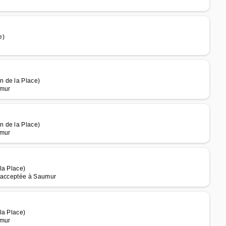
e)
n de la Place)
umur
n de la Place)
umur
la Place)
le acceptée à Saumur
la Place)
umur