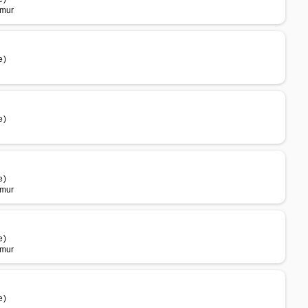
umur
e)
e)
e)
umur
e)
umur
e)