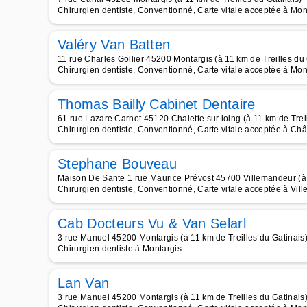
Chirurgien dentiste, Conventionné, Carte vitale acceptée à Mon
Valéry Van Batten
11 rue Charles Gollier 45200 Montargis (à 11 km de Treilles du 
Chirurgien dentiste, Conventionné, Carte vitale acceptée à Mon
Thomas Bailly Cabinet Dentaire
61 rue Lazare Carnot 45120 Chalette sur loing (à 11 km de Treil
Chirurgien dentiste, Conventionné, Carte vitale acceptée à Châ
Stephane Bouveau
Maison De Sante 1 rue Maurice Prévost 45700 Villemandeur (à 1
Chirurgien dentiste, Conventionné, Carte vitale acceptée à Vil
Cab Docteurs Vu & Van Selarl
3 rue Manuel 45200 Montargis (à 11 km de Treilles du Gatinais
Chirurgien dentiste à Montargis
Lan Van
3 rue Manuel 45200 Montargis (à 11 km de Treilles du Gatinais