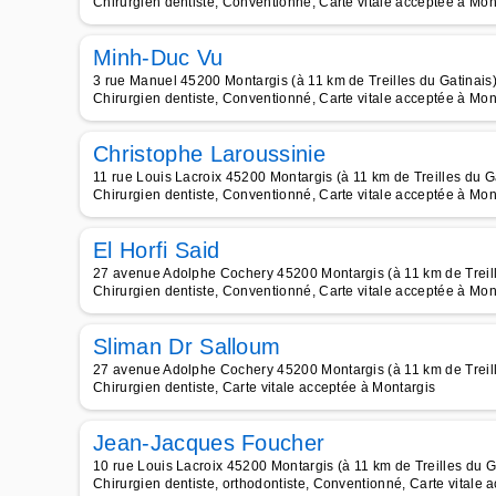
Chirurgien dentiste, Conventionné, Carte vitale acceptée à Mon
Minh-Duc Vu
3 rue Manuel 45200 Montargis (à 11 km de Treilles du Gatinais
Chirurgien dentiste, Conventionné, Carte vitale acceptée à Mon
Christophe Laroussinie
11 rue Louis Lacroix 45200 Montargis (à 11 km de Treilles du G
Chirurgien dentiste, Conventionné, Carte vitale acceptée à Mon
El Horfi Said
27 avenue Adolphe Cochery 45200 Montargis (à 11 km de Treill
Chirurgien dentiste, Conventionné, Carte vitale acceptée à Mon
Sliman Dr Salloum
27 avenue Adolphe Cochery 45200 Montargis (à 11 km de Treill
Chirurgien dentiste, Carte vitale acceptée à Montargis
Jean-Jacques Foucher
10 rue Louis Lacroix 45200 Montargis (à 11 km de Treilles du G
Chirurgien dentiste, orthodontiste, Conventionné, Carte vitale 