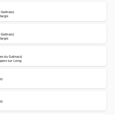
 Gatinais)
targis
 Gatinais)
targis
es du Gatinais)
uppes sur Loing
s)
s)