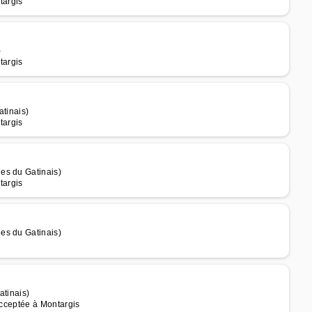
targis
)
targis
atinais)
targis
es du Gatinais)
targis
es du Gatinais)
atinais)
acceptée à Montargis