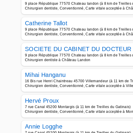
9 place République 77570 Chateau landon (à 8 km de Treilles 
Chirurgien dentiste, Conventionné, Carte vitale acceptée à C
Catherine Tallot
9 place République 77570 Chateau landon (à 8 km de Treilles 
Chirurgien dentiste, Conventionné, Carte vitale acceptée à C
SOCIETE DU CABINET DU DOCTEUR
9 place République 77570 Chateau landon (à 8 km de Treilles 
Chirurgien dentiste à Château Landon
Mihai Hanganu
16 Bis rue Henri Chaintreau 45700 Villemandeur (à 11 km de Tre
Chirurgien dentiste, Conventionné, Carte vitale acceptée à Vil
Hervé Proux
7 rue Canal 45200 Montargis (à 11 km de Treilles du Gatinais)
Chirurgien dentiste, Conventionné, Carte vitale acceptée à Mon
Annie Logghe
7 rue Canal 45200 Montargis (à 11 km de Treilles du Gatinais)