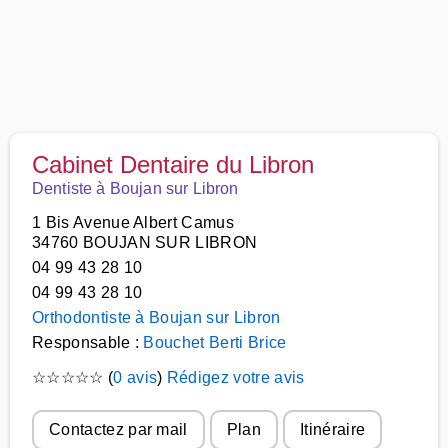
Cabinet Dentaire du Libron
Dentiste à Boujan sur Libron
1 Bis Avenue Albert Camus
34760 BOUJAN SUR LIBRON
04 99 43 28 10
04 99 43 28 10
Orthodontiste à Boujan sur Libron
Responsable :
Bouchet Berti Brice
☆
☆
☆
☆
☆
(
0 avis
)
Rédigez votre avis
Contactez par mail
Plan
Itinéraire